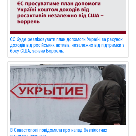
ЄС буде реалізовувати план допомоги Україні за рахунок
доходів від російських активів, незалежно від підтримки з
боку США, заявив Боррель.
В Севастополі повідомили про напад безпілотних
літальних апаратів.