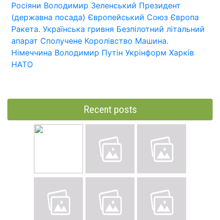
Росіяни
Володимир Зеленський
Президент
(державна посада)
Європейський Союз
Європа
Ракета.
Українська гривня
Безпілотний літальний
апарат
Сполучене Королівство
Машина.
Німеччина
Володимир Путін
Укрінформ
Харків
НАТО
Recent posts