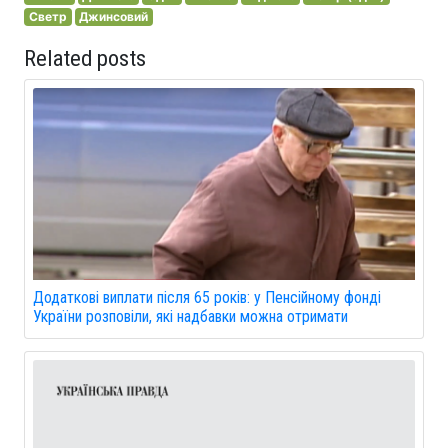
Светр
Джинсовий
Related posts
Додаткові виплати після 65 років: у Пенсійному фонді
України розповіли, які надбавки можна отримати