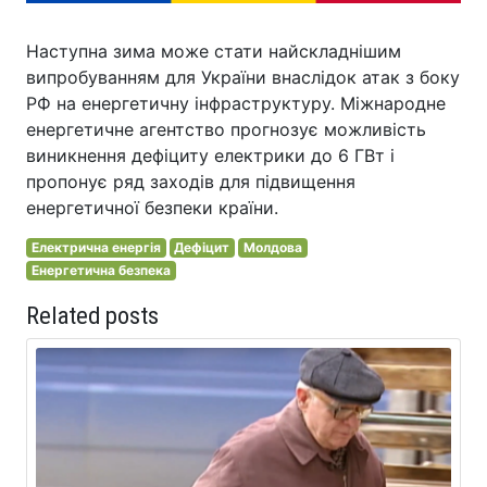
Наступна зима може стати найскладнішим
випробуванням для України внаслідок атак з боку
РФ на енергетичну інфраструктуру. Міжнародне
енергетичне агентство прогнозує можливість
виникнення дефіциту електрики до 6 ГВт і
пропонує ряд заходів для підвищення
енергетичної безпеки країни.
Електрична енергія
Дефіцит
Молдова
Енергетична безпека
Related posts