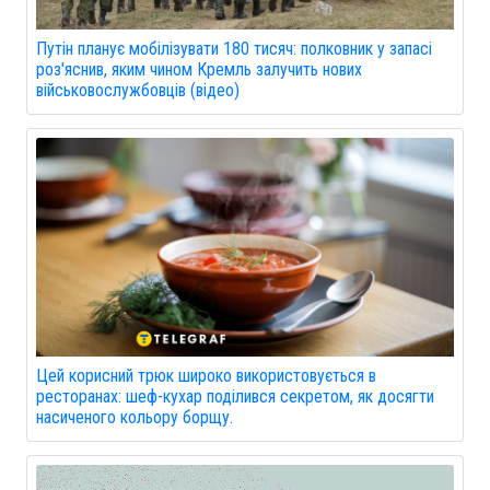
Путін планує мобілізувати 180 тисяч: полковник у запасі
роз'яснив, яким чином Кремль залучить нових
військовослужбовців (відео)
Цей корисний трюк широко використовується в
ресторанах: шеф-кухар поділився секретом, як досягти
насиченого кольору борщу.