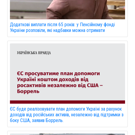
Додаткові виплати після 65 років: у Пенсійному фонді
України розповіли, які надбавки можна отримати
ЄС буде реалізовувати план допомоги Україні за рахунок
доходів від російських активів, незалежно від підтримки з
боку США, заявив Боррель.