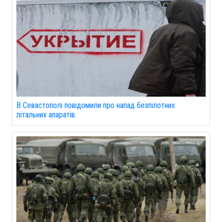
В Севастополі повідомили про напад безпілотних
літальних апаратів.