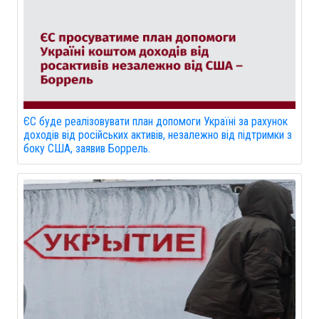
ЄС буде реалізовувати план допомоги Україні за рахунок
доходів від російських активів, незалежно від підтримки з
боку США, заявив Боррель.