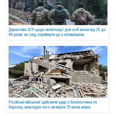
Директива ЗСУ щодо мобілізації для осіб віком від 25 до
49 років: не слід сприймати це з оптимізмом.
Російські військові здійснили удар з безпілотника по
Херсону, внаслідок чого загинула 75-річна жінка.