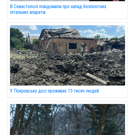
В Севастополі повідомили про напад безпілотних
літальних апаратів.
У Покровську досі проживає 13 тисяч людей.