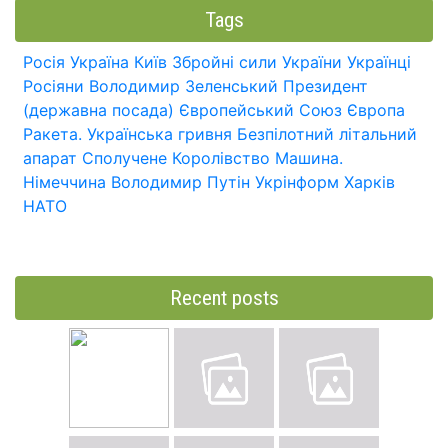
Tags
Росія
Україна
Київ
Збройні сили України
Українці
Росіяни
Володимир Зеленський
Президент
(державна посада)
Європейський Союз
Європа
Ракета.
Українська гривня
Безпілотний літальний
апарат
Сполучене Королівство
Машина.
Німеччина
Володимир Путін
Укрінформ
Харків
НАТО
Recent posts