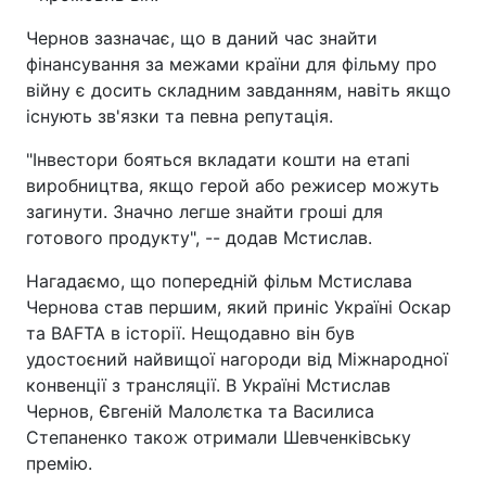
Чернов зазначає, що в даний час знайти
фінансування за межами країни для фільму про
війну є досить складним завданням, навіть якщо
існують зв'язки та певна репутація.
"Інвестори бояться вкладати кошти на етапі
виробництва, якщо герой або режисер можуть
загинути. Значно легше знайти гроші для
готового продукту", -- додав Мстислав.
Нагадаємо, що попередній фільм Мстислава
Чернова став першим, який приніс Україні Оскар
та BAFTA в історії. Нещодавно він був
удостоєний найвищої нагороди від Міжнародної
конвенції з трансляції. В Україні Мстислав
Чернов, Євгеній Малолєтка та Василиса
Степаненко також отримали Шевченківську
премію.