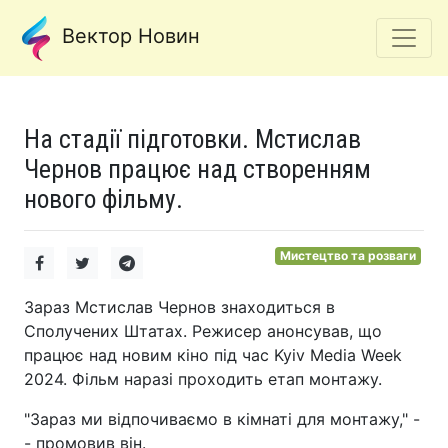
Вектор Новин
На стадії підготовки. Мстислав
Чернов працює над створенням
нового фільму.
Мистецтво та розваги
Зараз Мстислав Чернов знаходиться в
Сполучених Штатах. Режисер анонсував, що
працює над новим кіно під час Kyiv Media Week
2024. Фільм наразі проходить етап монтажу.
"Зараз ми відпочиваємо в кімнаті для монтажу," -
- промовив він.