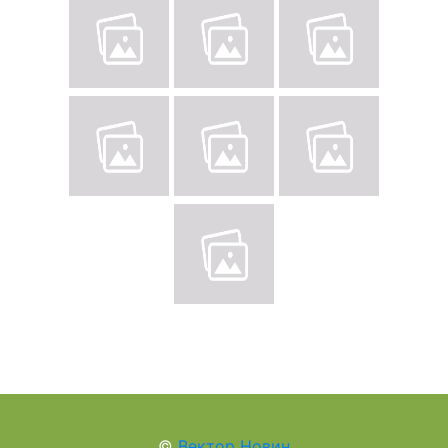
©
Вектор Новин