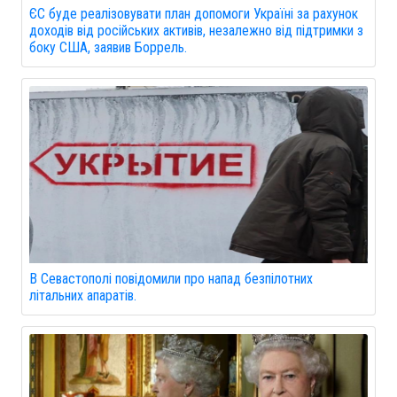
ЄС буде реалізовувати план допомоги Україні за рахунок
доходів від російських активів, незалежно від підтримки з
боку США, заявив Боррель.
В Севастополі повідомили про напад безпілотних
літальних апаратів.