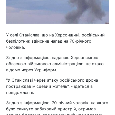
У селі Станіслав, що на Херсонщині, російський
безпілотник здійснив напад на 70-річного
чоловіка.
Згідно з інформацією, наданою Херсонською
обласною військовою адміністрацією, це стало
відомо через Укрінформ.
"У Станіславі через атаку російського дрона
постраждав місцевий житель", - ідеться в
повідомленні.
Згідно з інформацією, 70-річний чоловік, на якого
було скинуто вибуховий пристрій, отримав
серйозні травми, включаючи вибухову травму,