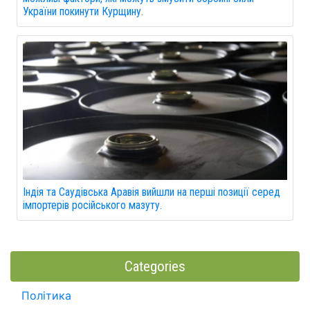
України покинути Курщину.
Індія та Саудівська Аравія вийшли на перші позиції серед
імпортерів російського мазуту.
Categories
Політика