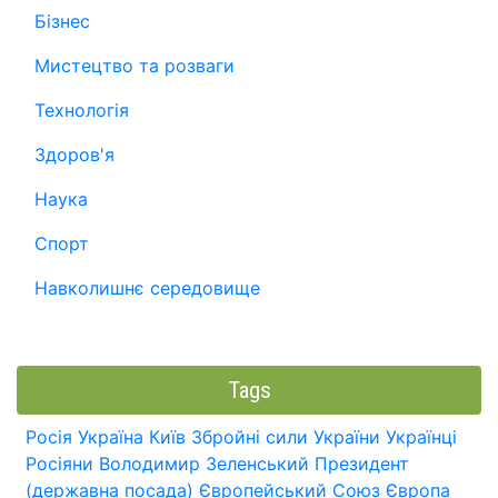
Бізнес
Мистецтво та розваги
Технологія
Здоров'я
Наука
Спорт
Навколишнє середовище
Tags
Росія
Україна
Київ
Збройні сили України
Українці
Росіяни
Володимир Зеленський
Президент
(державна посада)
Європейський Союз
Європа