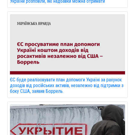
України розповіли, які надбавки можна отримати
ЄС буде реалізовувати план допомоги Україні за рахунок
доходів від російських активів, незалежно від підтримки з
боку США, заявив Боррель.