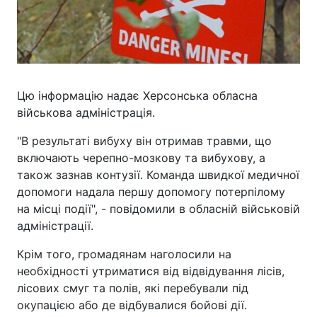
Цю інформацію надає Херсонська обласна
військова адміністрація.
"В результаті вибуху він отримав травми, що
включають черепно-мозкову та вибухову, а
також зазнав контузії. Команда швидкої медичної
допомоги надала першу допомогу потерпілому
на місці події", - повідомили в обласній військовій
адміністрації.
Крім того, громадянам наголосили на
необхідності утриматися від відвідування лісів,
лісових смуг та полів, які перебували під
окупацією або де відбувалися бойові дії.