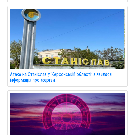
Атака на Станіслав у Херсонській області: з'явилася
інформація про жертви.