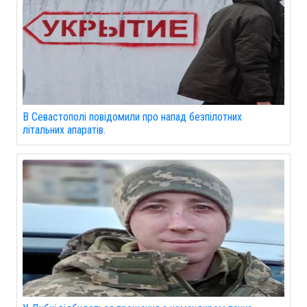
В Севастополі повідомили про напад безпілотних
літальних апаратів.