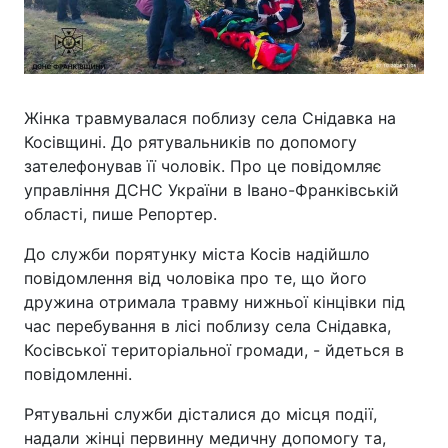
Жінка травмувалася поблизу села Снідавка на
Косівщині. До рятувальників по допомогу
зателефонував її чоловік. Про це повідомляє
управління ДСНС України в Івано-Франківській
області, пише Репортер.
До служби порятунку міста Косів надійшло
повідомлення від чоловіка про те, що його
дружина отримала травму нижньої кінцівки під
час перебування в лісі поблизу села Снідавка,
Косівської територіальної громади, - йдеться в
повідомленні.
Рятувальні служби дісталися до місця події,
надали жінці первинну медичну допомогу та,