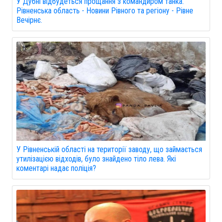
У Дубні відбудеться прощання з командиром танка.
Рівненська область - Новини Рівного та регіону - Рівне
Вечірнє.
У Рівненській області на території заводу, що займається
утилізацією відходів, було знайдено тіло лева. Які
коментарі надає поліція?