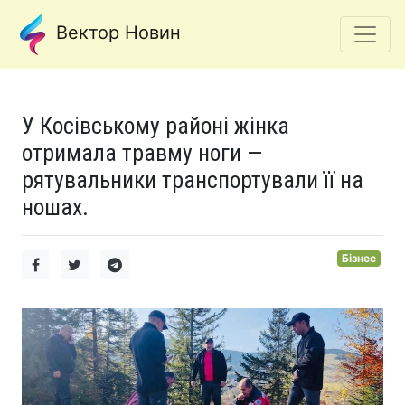
Вектор Новин
У Косівському районі жінка
отримала травму ноги —
рятувальники транспортували її на
ношах.
Бізнес