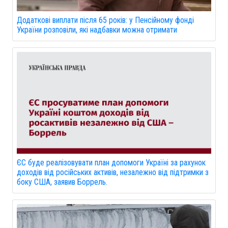
Додаткові виплати після 65 років: у Пенсійному фонді
України розповіли, які надбавки можна отримати
ЄС буде реалізовувати план допомоги Україні за рахунок
доходів від російських активів, незалежно від підтримки з
боку США, заявив Боррель.