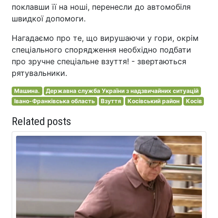
поклавши її на ноші, перенесли до автомобіля
швидкої допомоги.
Нагадаємо про те, що вирушаючи у гори, окрім
спеціального спорядження необхідно подбати
про зручне спеціальне взуття! - звертаються
рятувальники.
Машина.
Державна служба України з надзвичайних ситуацій
Івано-Франківська область
Взуття
Косівський район
Косів
Related posts