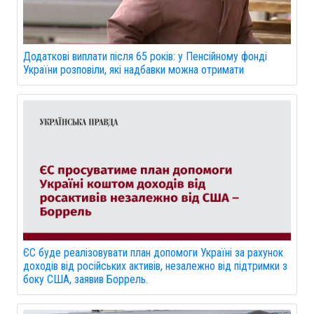
Додаткові виплати після 65 років: у Пенсійному фонді
України розповіли, які надбавки можна отримати
ЄС буде реалізовувати план допомоги Україні за рахунок
доходів від російських активів, незалежно від підтримки з
боку США, заявив Боррель.