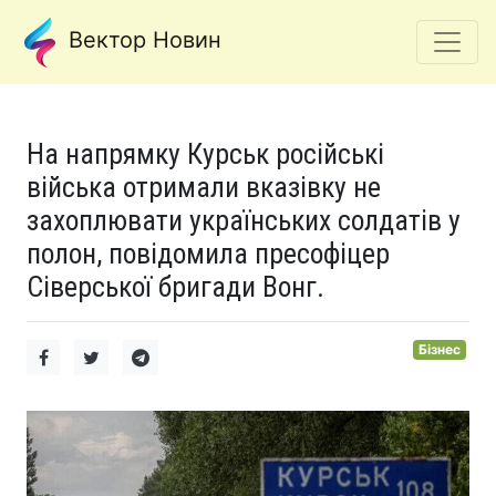
Вектор Новин
На напрямку Курськ російські
війська отримали вказівку не
захоплювати українських солдатів у
полон, повідомила пресофіцер
Сіверської бригади Вонг.
Бізнес