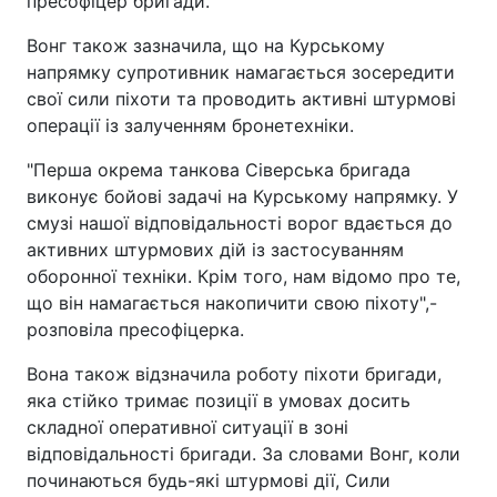
пресофіцер бригади.
Вонг також зазначила, що на Курському
напрямку супротивник намагається зосередити
свої сили піхоти та проводить активні штурмові
операції із залученням бронетехніки.
"Перша окрема танкова Сіверська бригада
виконує бойові задачі на Курському напрямку. У
смузі нашої відповідальності ворог вдається до
активних штурмових дій із застосуванням
оборонної техніки. Крім того, нам відомо про те,
що він намагається накопичити свою піхоту",-
розповіла пресофіцерка.
Вона також відзначила роботу піхоти бригади,
яка стійко тримає позиції в умовах досить
складної оперативної ситуації в зоні
відповідальності бригади. За словами Вонг, коли
починаються будь-які штурмові дії, Сили