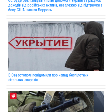
ЄС буде реалізовувати план допомоги Україні за рахунок
доходів від російських активів, незалежно від підтримки з
боку США, заявив Боррель.
В Севастополі повідомили про напад безпілотних
літальних апаратів.