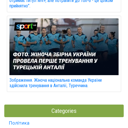
отримає титул MVP, але потрапити до топ-6 - це цілком
прийнятно".
Зображення. Жіноча національна команда України
здійснила тренування в Анталії, Туреччина.
Categories
Політика