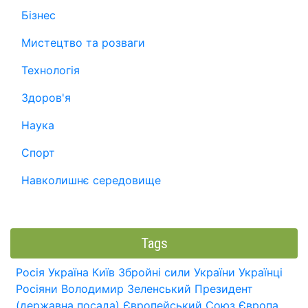
Бізнес
Мистецтво та розваги
Технологія
Здоров'я
Наука
Спорт
Навколишнє середовище
Tags
Росія
Україна
Київ
Збройні сили України
Українці
Росіяни
Володимир Зеленський
Президент
(державна посада)
Європейський Союз
Європа