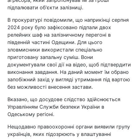
підпалювати об'єкти залізниці.
В прокуратурі повідомили, що наприкінці серпня
2024 року було зафіксовано підпали двох
релейних шаф на залізничному перегоні в
південній частині Одещини. Для цього
зловмисники використали спеціально
приготовану запальну суміш. Вони
документували свої дії на відео, щоб підтвердити
виконання завдання. На даний момент їм обрано
запобіжний захід у вигляді утримання під вартою
без можливості внесення застави.
Вказано, що досудове слідство здійснюється
Управлінням Служби безпеки України в
Одеському регіоні.
Нещодавно правоохоронні органи виявили групу
українців, яких підозрюють у влаштуванні