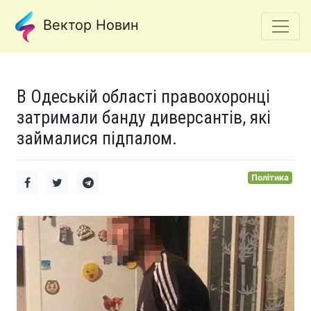
Вектор Новин
В Одеській області правоохоронці
затримали банду диверсантів, які
займалися підпалом.
Політика