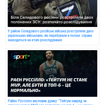
У районі Селидового російські війська розстріляли двох
українських військових, які перебували в полоні: справа
знаходиться на етапі розслідування.
Райен Руссілло висловив думку: "Тейтум навряд чи