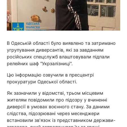
В Одеській області було виявлено та затримано
угрупування диверсантів, які за завданням
російських спецслужб влаштовували підпали
релейних шаф "Укрзалізниці".
Цю інформацію озвучили в пресцентрі
прокуратури Одеської області.
Як зазначили у відомстві, трьом місцевим
жителям повідомили про підозру у вчиненні
диверсії в умовах воєнного стану. За даними
слідства, підозрювані через месенджери
встановили зв'язок із представником держави-
агресора, який запропонував їм за гроші