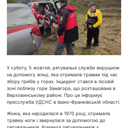
У суботу, 5 жовтня, рятувальні служби вирушили
на допомогу жінці, яка отримала травми під час
збору грибів у горах. Інцидент стався в лісовій
зоні поблизу гори Замагора, що розташована в
Верховинському районі. Про це інформує
пресслужба УДСНС в Івано-Франківській області.
Жінка, яка народилася в 1970 році, отримала
травму ноги і звернулася за допомогою до
рятувальників. Команда рятувальників з