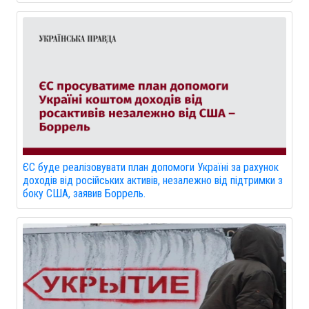
ЄС буде реалізовувати план допомоги Україні за рахунок
доходів від російських активів, незалежно від підтримки з
боку США, заявив Боррель.