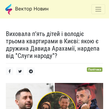
Вектор Новин
Виховала п'ять дітей і володіє
трьома квартирами в Києві: якою є
дружина Давида Арахамії, нардепа
від "Слуги народу"?
Політика