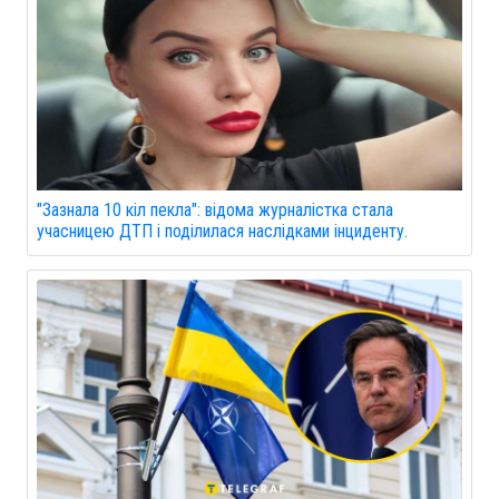
"Зазнала 10 кіл пекла": відома журналістка стала
учасницею ДТП і поділилася наслідками інциденту.