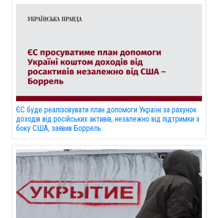
ЄС буде реалізовувати план допомоги Україні за рахунок
доходів від російських активів, незалежно від підтримки з
боку США, заявив Боррель.