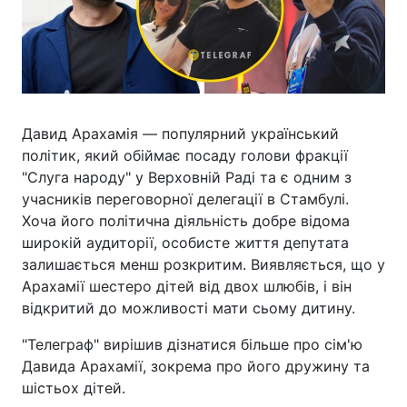
Давид Арахамія — популярний український
політик, який обіймає посаду голови фракції
"Слуга народу" у Верховній Раді та є одним з
учасників переговорної делегації в Стамбулі.
Хоча його політична діяльність добре відома
широкій аудиторії, особисте життя депутата
залишається менш розкритим. Виявляється, що у
Арахамії шестеро дітей від двох шлюбів, і він
відкритий до можливості мати сьому дитину.
"Телеграф" вирішив дізнатися більше про сім'ю
Давида Арахамії, зокрема про його дружину та
шістьох дітей.