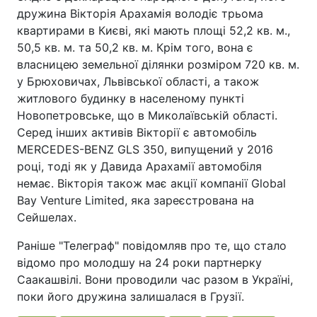
дружина Вікторія Арахамія володіє трьома
квартирами в Києві, які мають площі 52,2 кв. м.,
50,5 кв. м. та 50,2 кв. м. Крім того, вона є
власницею земельної ділянки розміром 720 кв. м.
у Брюховичах, Львівської області, а також
житлового будинку в населеному пункті
Новопетровське, що в Миколаївській області.
Серед інших активів Вікторії є автомобіль
MERCEDES-BENZ GLS 350, випущений у 2016
році, тоді як у Давида Арахамії автомобіля
немає. Вікторія також має акції компанії Global
Bay Venture Limited, яка зареєстрована на
Сейшелах.
Раніше "Телеграф" повідомляв про те, що стало
відомо про молодшу на 24 роки партнерку
Саакашвілі. Вони проводили час разом в Україні,
поки його дружина залишалася в Грузії.