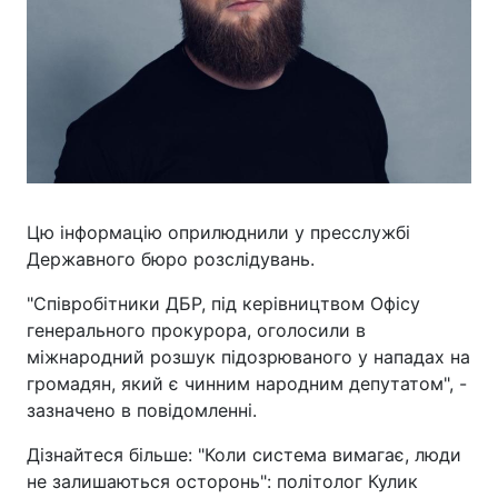
Цю інформацію оприлюднили у пресслужбі
Державного бюро розслідувань.
"Співробітники ДБР, під керівництвом Офісу
генерального прокурора, оголосили в
міжнародний розшук підозрюваного у нападах на
громадян, який є чинним народним депутатом", -
зазначено в повідомленні.
Дізнайтеся більше: "Коли система вимагає, люди
не залишаються осторонь": політолог Кулик