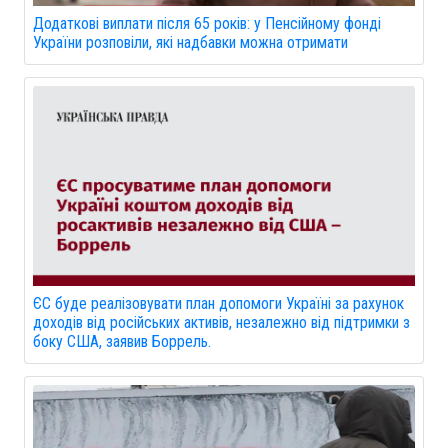
Додаткові виплати після 65 років: у Пенсійному фонді
України розповіли, які надбавки можна отримати
ЄС буде реалізовувати план допомоги Україні за рахунок
доходів від російських активів, незалежно від підтримки з
боку США, заявив Боррель.