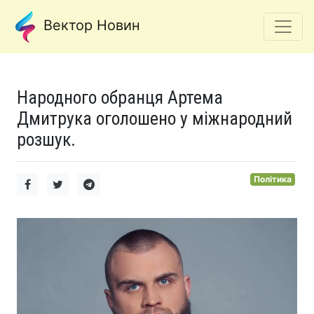
Вектор Новин
Народного обранця Артема
Дмитрука оголошено у міжнародний
розшук.
Політика