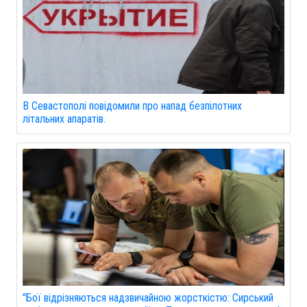
В Севастополі повідомили про напад безпілотних
літальних апаратів.
"Бої відрізняються надзвичайною жорсткістю: Сирський