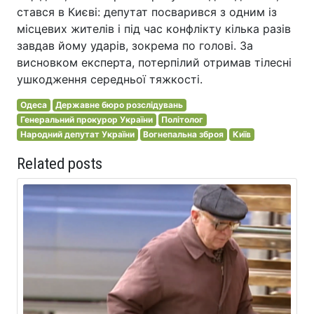
стався в Києві: депутат посварився з одним із
місцевих жителів і під час конфлікту кілька разів
завдав йому ударів, зокрема по голові. За
висновком експерта, потерпілий отримав тілесні
ушкодження середньої тяжкості.
Одеса
Державне бюро розслідувань
Генеральний прокурор України
Політолог
Народний депутат України
Вогнепальна зброя
Київ
Related posts