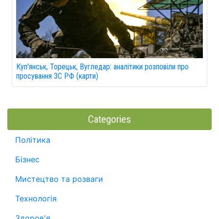
Куп'янськ, Торецьк, Вугледар: аналітики розповіли про
просування ЗС РФ (карти)
Categories
Політика
Бізнес
Мистецтво та розваги
Технологія
Здоров'я