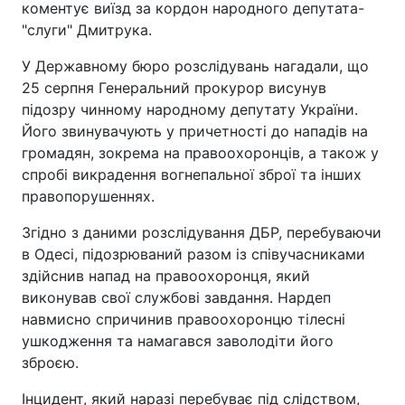
коментує виїзд за кордон народного депутата-
"слуги" Дмитрука.
У Державному бюро розслідувань нагадали, що
25 серпня Генеральний прокурор висунув
підозру чинному народному депутату України.
Його звинувачують у причетності до нападів на
громадян, зокрема на правоохоронців, а також у
спробі викрадення вогнепальної зброї та інших
правопорушеннях.
Згідно з даними розслідування ДБР, перебуваючи
в Одесі, підозрюваний разом із співучасниками
здійснив напад на правоохоронця, який
виконував свої службові завдання. Нардеп
навмисно спричинив правоохоронцю тілесні
ушкодження та намагався заволодіти його
зброєю.
Інцидент, який наразі перебуває під слідством,