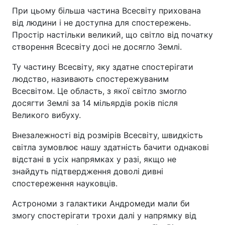
При цьому більша частина Всесвіту прихована
від людини і не доступна для спостережень.
Простір настільки великий, що світло від початку
створення Всесвіту досі не досягло Землі.
Ту частину Всесвіту, яку здатне спостерігати
людство, називають спостережуваним
Всесвітом. Це область, з якої світло змогло
досягти Землі за 14 мільярдів років після
Великого вибуху.
Внезалежності від розмірів Всесвіту, швидкість
світла зумовлює нашу здатність бачити однакові
відстані в усіх напрямках у разі, якщо не
знайдуть підтвердження доволі дивні
спостереження науковців.
Астрономи з галактики Андромеди мали би
змогу спостерігати трохи далі у напрямку від