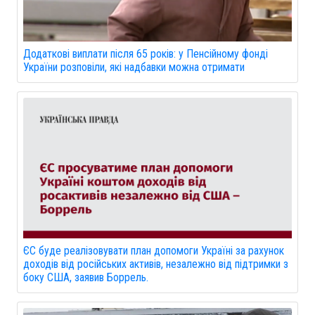
Додаткові виплати після 65 років: у Пенсійному фонді
України розповіли, які надбавки можна отримати
ЄС буде реалізовувати план допомоги Україні за рахунок
доходів від російських активів, незалежно від підтримки з
боку США, заявив Боррель.