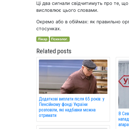
Ці два сигнали свідчитимуть про те, що
висловлює цього словами.
Окремо або в обіймах: як правильно орг
стосунках.
Лікар
Психолог.
Related posts
Додаткові виплати після 65 років: у
Пенсійному фонді України
розповіли, які надбавки можна
В Сев
отримати
напад
апарат