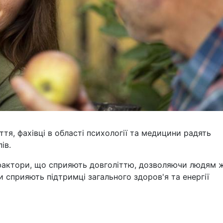
тя, фахівці в області психології та медицини радять
ів.
и фактори, що сприяють довголіттю, дозволяючи людям 
ки сприяють підтримці загального здоров'я та енергії