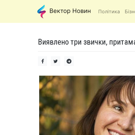
Вектор Новин
Політика
Бізн
Виявлено три звички, притама