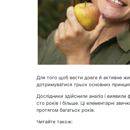
Для того щоб вести довге й активне жит
дотримуватися трьох основних принцип
Дослідники здійснили аналіз і виявил
сто років і більше. Ці елементарні звич
протягом багатьох років.
Читайте також: