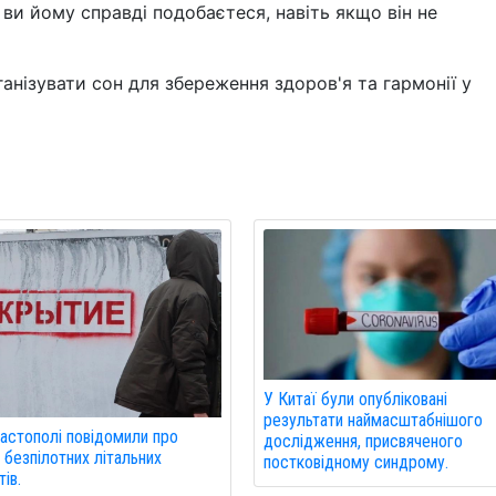
 ви йому справді подобаєтеся, навіть якщо він не
анізувати сон для збереження здоров'я та гармонії у
У Китаї були опубліковані
результати наймасштабнішого
астополі повідомили про
дослідження, присвяченого
 безпілотних літальних
постковідному синдрому.
ів.