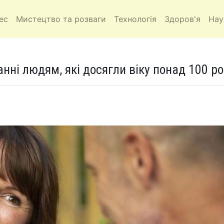
ес
Мистецтво та розваги
Технологія
Здоров'я
Нау
нні людям, які досягли віку понад 100 ро