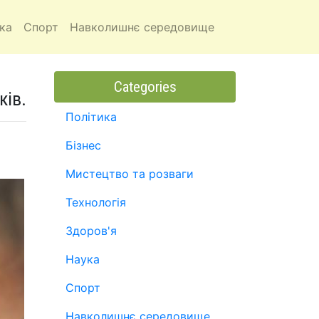
ка
Спорт
Навколишнє середовище
Categories
ків.
Політика
Бізнес
Мистецтво та розваги
Технологія
Здоров'я
Наука
Спорт
Навколишнє середовище