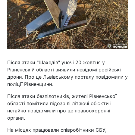
Після атаки "Шахедів" уночі 20 жовтня у
Рівненській області виявили невідомі російські
дрони. Про це Львівському порталу повідомили у
поліції Рівненщини.
Після атаки безпілотників, жителі Рівненської
області помітили підозрілі літаючі об'єкти і
негайно повідомили про це правоохоронні
органи.
На місцях працювали співробітники СБУ,