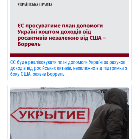
ЄС буде реалізовувати план допомоги Україні за рахунок
доходів від російських активів, незалежно від підтримки з
боку США, заявив Боррель.