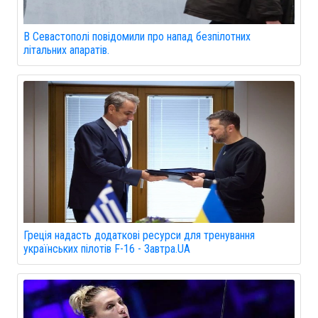
В Севастополі повідомили про напад безпілотних
літальних апаратів.
Греція надасть додаткові ресурси для тренування
українських пілотів F-16 - Завтра.UA