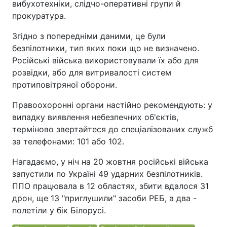
вибухотехніки, слідчо-оперативні групи й
прокуратура.
Згідно з попередніми даними, це були
безпілотники, тип яких поки що не визначено.
Російські війська використовували їх або для
розвідки, або для витривалості систем
протиповітряної оборони.
Правоохоронні органи настійно рекомендують: у
випадку виявлення небезпечних об'єктів,
терміново звертайтеся до спеціалізованих служб
за телефонами: 101 або 102.
Нагадаємо, у ніч на 20 жовтня російські війська
запустили по Україні 49 ударних безпілотників.
ППО працювала в 12 областях, збити вдалося 31
дрон, ще 13 "приглушили" засоби РЕБ, а два -
полетіли у бік Білорусі.