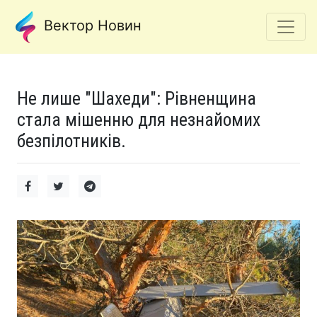
Вектор Новин
Не лише "Шахеди": Рівненщина
стала мішенню для незнайомих
безпілотників.