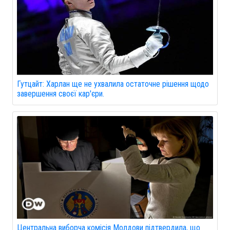
Гутцайт: Харлан ще не ухвалила остаточне рішення щодо
завершення своєї кар'єри.
Центральна виборча комісія Молдови підтвердила, що