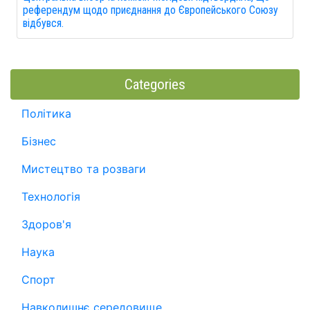
референдум щодо приєднання до Європейського Союзу
відбувся.
Categories
Політика
Бізнес
Мистецтво та розваги
Технологія
Здоров'я
Наука
Спорт
Навколишнє середовище