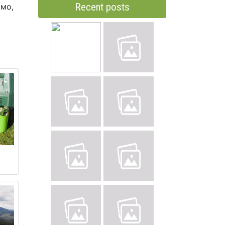
Recent posts
омо,