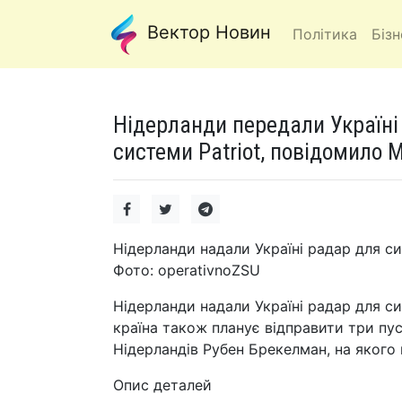
Вектор Новин
Політика
Бізн
Нідерланди передали Україні
системи Patriot, повідомило М
Нідерланди надали Україні радар для си
Фото: operativnoZSU
Нідерланди надали Україні радар для с
країна також планує відправити три пу
Нідерландів Рубен Брекелман, на якого 
Опис деталей