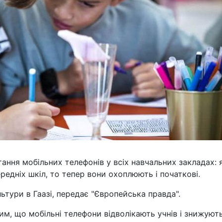
ання мобільних телефонів у всіх навчальних закладах:
едніх шкіл, то тепер вони охоплюють і початкові.
льтури в Гаазі, передає "Європейська правда".
м, що мобільні телефони відволікають учнів і знижують