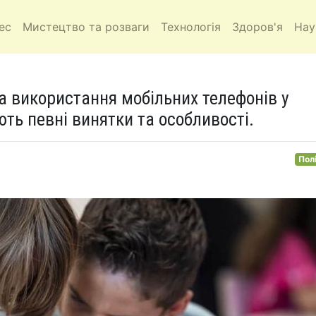
ес
Мистецтво та розваги
Технологія
Здоров'я
Нау
а використання мобільних телефонів у
ють певні винятки та особливості.
Пол