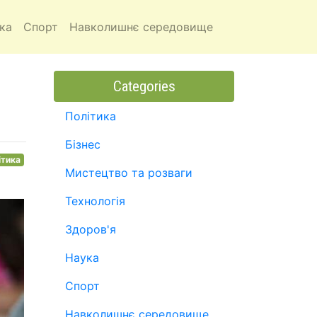
ка
Спорт
Навколишнє середовище
Categories
Політика
Бізнес
ітика
Мистецтво та розваги
Технологія
Здоров'я
Наука
Спорт
Навколишнє середовище