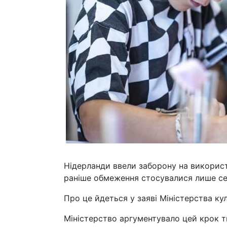
Нідерланди ввели заборону на використ
раніше обмеження стосувалися лише сер
Про це йдеться у заяві Міністерства ку
Міністерство аргументувало цей крок ти