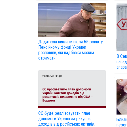
Додаткові виплати після 65 років: у
Пенсійному фонді України
розповіли, які надбавки можна
В Сев
отримати
напад
апарат
ЄС буде реалізовувати план
допомоги Україні за рахунок
Близ
доходів від російських активів,
перег