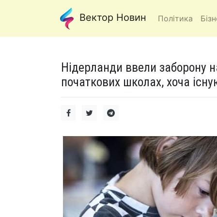
Вектор Новин
Політика
Бізн
Нідерланди ввели заборону н
початкових школах, хоча існу