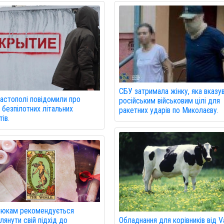
СБУ затримала жінку, яка вказу
астополі повідомили про
російським військовим цілі для
 безпілотних літальних
ракетних ударів по Миколаєву.
ів.
нюкам рекомендується
Обладнання для корівників від V
лянути свій підхід до