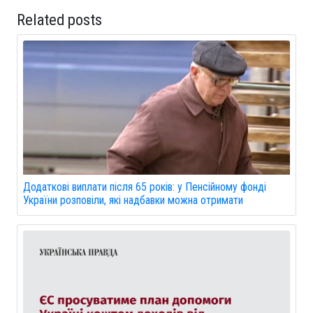
Related posts
Додаткові виплати після 65 років: у Пенсійному фонді
України розповіли, які надбавки можна отримати