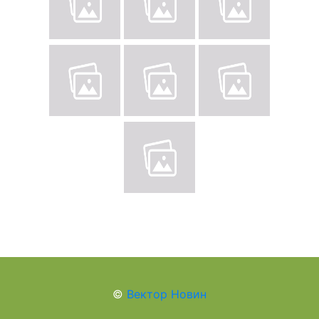
©
Вектор Новин