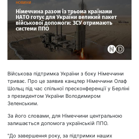
Військова підтримка України з боку Німеччини
триває. Про це заявив канцлер Німеччини Олаф
Шольц під час спільної пресконференції у Берліні
з президентом України Володимиром
Зеленським.
За його словами, для Німеччини центральною
залишається допомога українській ППО.
"До завершення року, за підтримки наших