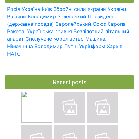
Росія
Україна
Київ
Збройні сили України
Українці
Росіяни
Володимир Зеленський
Президент
(державна посада)
Європейський Союз
Європа
Ракета.
Українська гривня
Безпілотний літальний
апарат
Сполучене Королівство
Машина.
Німеччина
Володимир Путін
Укрінформ
Харків
НАТО
Recent posts