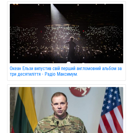
Океан Ельзи випустив свій перший англомовний альбом за
три десятиліття - Радіо Максимум.