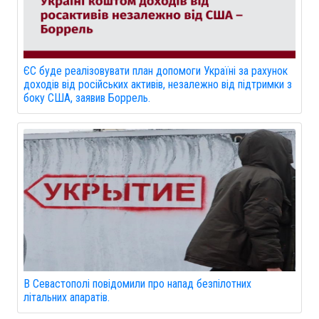
ЄС буде реалізовувати план допомоги Україні за рахунок
доходів від російських активів, незалежно від підтримки з
боку США, заявив Боррель.
В Севастополі повідомили про напад безпілотних
літальних апаратів.