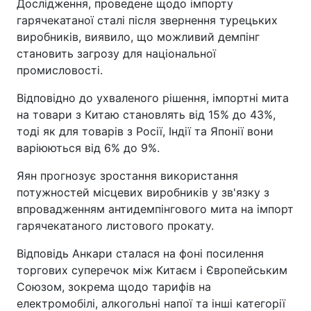
Дослідження, проведене щодо імпорту
гарячекатаної сталі після звернення турецьких
виробників, виявило, що можливий демпінг
становить загрозу для національної
промисловості.
Відповідно до ухваленого рішення, імпортні мита
на товари з Китаю становлять від 15% до 43%,
тоді як для товарів з Росії, Індії та Японії вони
варіюються від 6% до 9%.
Яян прогнозує зростання використання
потужностей місцевих виробників у зв'язку з
впровадженням антидемпінгового мита на імпорт
гарячекатаного листового прокату.
Відповідь Анкари сталася на фоні посилення
торгових суперечок між Китаєм і Європейським
Союзом, зокрема щодо тарифів на
електромобілі, алкогольні напої та інші категорії