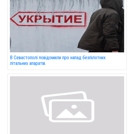
В Севастополі повідомили про напад безпілотних
літальних апаратів.