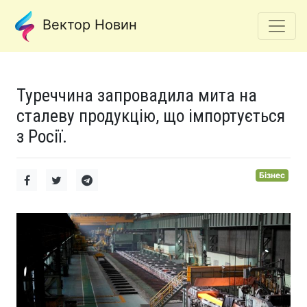
Вектор Новин
Туреччина запровадила мита на
сталеву продукцію, що імпортується
з Росії.
Бізнес