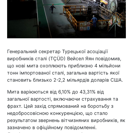
Генеральний секретар Турецької асоціації
виробників сталі (TÇÜD) Вейсел Яян повідомив,
що нові мита охоплюють приблизно 4 мільйони
тонн імпортованої сталі, загальна вартість якої
становить близько 2-2,2 мільярдів доларів США.
Мита варіюються від 6,10% до 43,31% від
загальної вартості, включаючи страхування та
фрахт. Цей захід спрямований на боротьбу з
недобросовісною конкуренцією, що стало
результатом звернень вітчизняних виробників, як
зазначено в офіційному повідомленні.