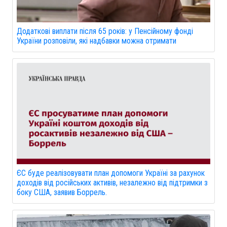
Додаткові виплати після 65 років: у Пенсійному фонді
України розповіли, які надбавки можна отримати
ЄС буде реалізовувати план допомоги Україні за рахунок
доходів від російських активів, незалежно від підтримки з
боку США, заявив Боррель.