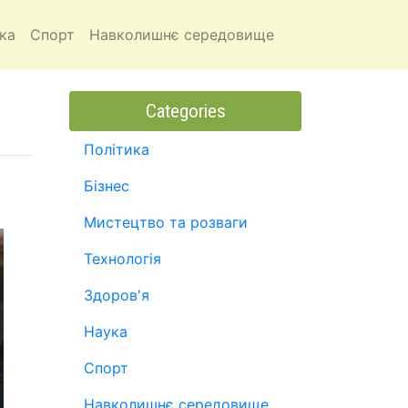
ка
Спорт
Навколишнє середовище
Categories
Політика
Бізнес
Мистецтво та розваги
Технологія
Здоров'я
Наука
Спорт
Навколишнє середовище