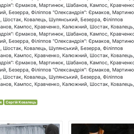
ндрія": Єрмаков, Мартинюк, Шабанов, Кампос, Кравченко
й, Безерра, Філіппов "Олександрія": Єрмаков, Мартиню
 Шостак, Ковалець, Шулянський, Безерра, Філіппов
анов, Кампос, Кравченко, Калюжний, Шостак, Ковалець,
ндрія": Єрмаков, Мартинюк, Шабанов, Кампос, Кравченко
й, Безерра, Філіппов "Олександрія": Єрмаков, Мартиню
 Шостак, Ковалець, Шулянський, Безерра, Філіппов
анов, Кампос, Кравченко, Калюжний, Шостак, Ковалець,
ндрія": Єрмаков, Мартинюк, Шабанов, Кампос, Кравченко
й, Безерра, Філіппов "Олександрія": Єрмаков, Мартиню
 Шостак, Ковалець, Шулянський, Безерра, Філіппов
анов, Кампос, Кравченко, Калюжний, Шостак, Ковалець,
я
Сергій Ковалець