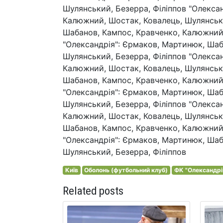
Шулянський, Безерра, Філіппов "Олекса
Калюжний, Шостак, Ковалець, Шулянськи
Шабанов, Кампос, Кравченко, Калюжний,
"Олександрія": Єрмаков, Мартинюк, Шаб
Шулянський, Безерра, Філіппов "Олекса
Калюжний, Шостак, Ковалець, Шулянськи
Шабанов, Кампос, Кравченко, Калюжний,
"Олександрія": Єрмаков, Мартинюк, Шаб
Шулянський, Безерра, Філіппов "Олекса
Калюжний, Шостак, Ковалець, Шулянськи
Шабанов, Кампос, Кравченко, Калюжний,
"Олександрія": Єрмаков, Мартинюк, Шаб
Шулянський, Безерра, Філіппов
Київ
Оболонь (футбольний клуб)
ФК "Олександрі
Related posts