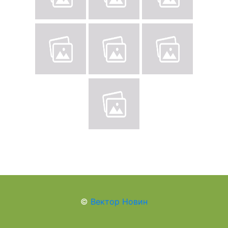
©
Вектор Новин