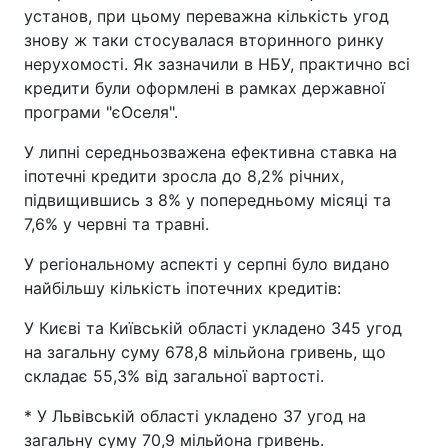
установ, при цьому переважна кількість угод
знову ж таки стосувалася вторинного ринку
нерухомості. Як зазначили в НБУ, практично всі
кредити були оформлені в рамках державної
програми "єОселя".
У липні середньозважена ефективна ставка на
іпотечні кредити зросла до 8,2% річних,
підвищившись з 8% у попередньому місяці та
7,6% у червні та травні.
У регіональному аспекті у серпні було видано
найбільшу кількість іпотечних кредитів:
У Києві та Київській області укладено 345 угод
на загальну суму 678,8 мільйона гривень, що
складає 55,3% від загальної вартості.
* У Львівській області укладено 37 угод на
загальну суму 70,9 мільйона гривень.