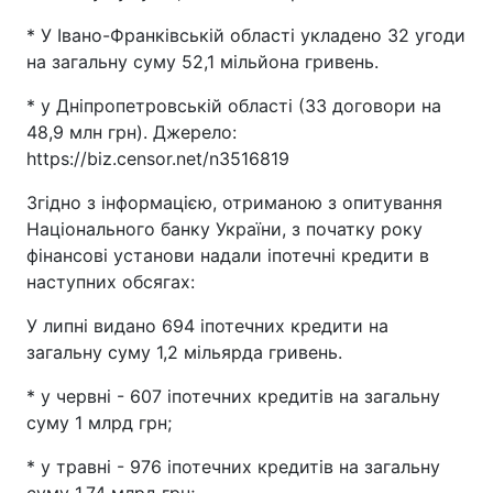
*️ У Івано-Франківській області укладено 32 угоди
на загальну суму 52,1 мільйона гривень.
* ️у Дніпропетровській області (33 договори на
48,9 млн грн). Джерело:
https://biz.censor.net/n3516819
Згідно з інформацією, отриманою з опитування
Національного банку України, з початку року
фінансові установи надали іпотечні кредити в
наступних обсягах:
У липні видано 694 іпотечних кредити на
загальну суму 1,2 мільярда гривень.
* у червні - 607 іпотечних кредитів на загальну
суму 1 млрд грн;
* у травні - 976 іпотечних кредитів на загальну