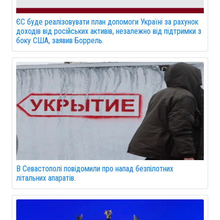
ЄС буде реалізовувати план допомоги Україні за рахунок
доходів від російських активів, незалежно від підтримки з
боку США, заявив Боррель.
В Севастополі повідомили про напад безпілотних
літальних апаратів.