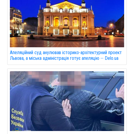
Апеляційний суд анулював історико-архітектурний проект
Львова, а міська адміністрація готує апеляцію -- Delo.ua