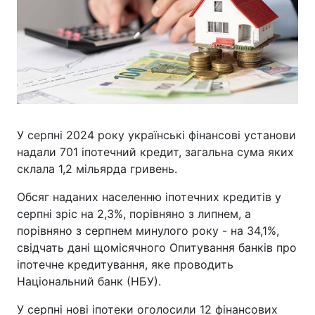
У серпні 2024 року українські фінансові установи
надали 701 іпотечний кредит, загальна сума яких
склала 1,2 мільярда гривень.
Обсяг наданих населенню іпотечних кредитів у
серпні зріс на 2,3%, порівняно з липнем, а
порівняно з серпнем минулого року - на 34,1%,
свідчать дані щомісячного Опитування банків про
іпотечне кредитування, яке проводить
Національний банк (НБУ).
У серпні нові іпотеки оголосили 12 фінансових