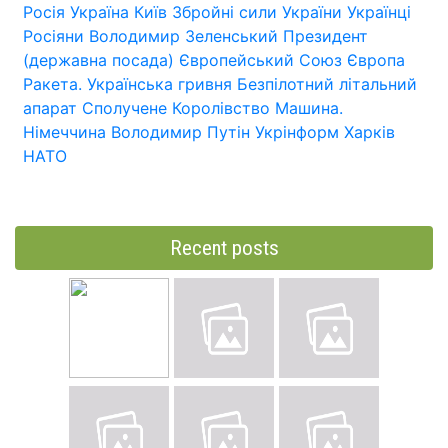
Росія
Україна
Київ
Збройні сили України
Українці
Росіяни
Володимир Зеленський
Президент
(державна посада)
Європейський Союз
Європа
Ракета.
Українська гривня
Безпілотний літальний
апарат
Сполучене Королівство
Машина.
Німеччина
Володимир Путін
Укрінформ
Харків
НАТО
Recent posts