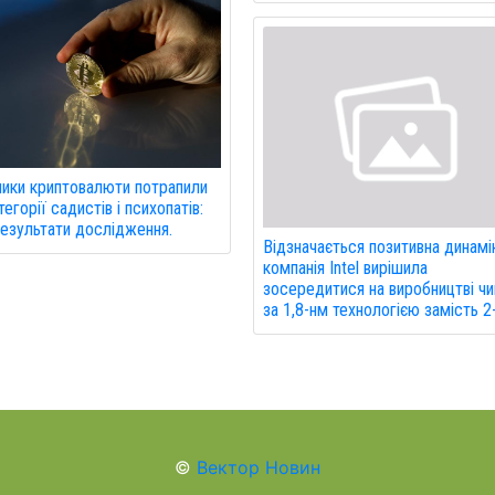
ики криптовалюти потрапили
тегорії садистів і психопатів:
результати дослідження.
Відзначається позитивна динамі
компанія Intel вирішила
зосередитися на виробництві чи
за 1,8-нм технологією замість 2
©
Вектор Новин