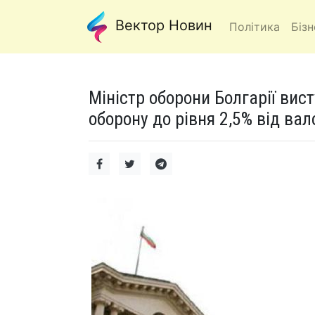
Вектор Новин
Політика
Бізн
Міністр оборони Болгарії вис
оборону до рівня 2,5% від ва