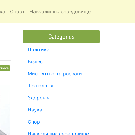
ка
Спорт
Навколишнє середовище
Categories
Політика
Бізнес
ітика
Мистецтво та розваги
Технологія
Здоров'я
Наука
Спорт
Навколишнє середовище