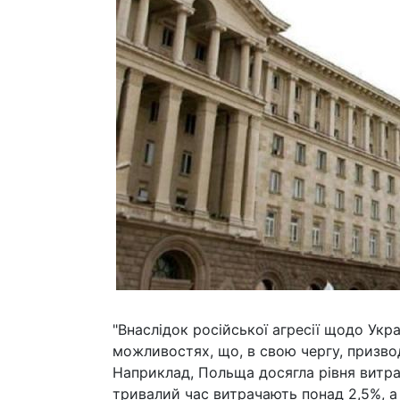
"Внаслідок російської агресії щодо Укр
можливостях, що, в свою чергу, призвод
Наприклад, Польща досягла рівня витрат
тривалий час витрачають понад 2,5%, а