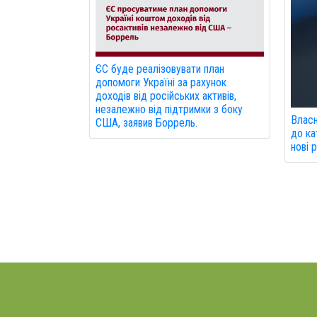
ЄС буде реалізовувати план
допомоги Україні за рахунок
доходів від російських активів,
незалежно від підтримки з боку
Власн
США, заявив Боррель.
до ка
нові 