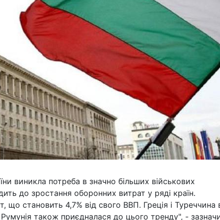
аїни виникла потреба в значно більших військових
ить до зростання оборонних витрат у ряді країн.
, що становить 4,7% від свого ВВП. Греція і Туреччина
 Румунія також приєдналася до цього тренду", - зазнач