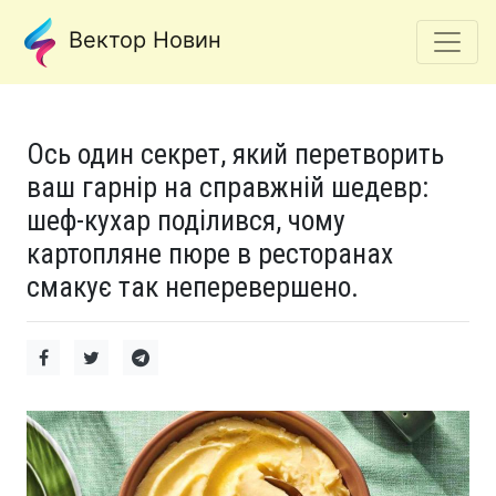
Вектор Новин
Ось один секрет, який перетворить
ваш гарнір на справжній шедевр:
шеф-кухар поділився, чому
картопляне пюре в ресторанах
смакує так неперевершено.