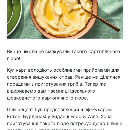
Ви ще ніколи не смакували такого картопляного
пюре!
Кулінари володіють особливими прийомами для
створення вишуканих страв. Раніше ми ділилися
порадами з приготування грибів. Тепер же
відкриваємо вам таємниці ідеального
шовковистого картопляного пюре.
Цей рецепт був представлений шеф-кухарем
Ентоні Бурденом у виданні Food & Wine. Хоча
приготування такого пюре потребує дещо більше