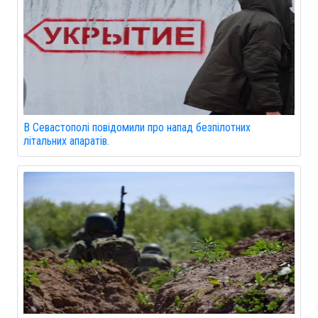
В Севастополі повідомили про напад безпілотних
літальних апаратів.