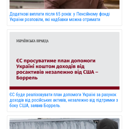
Додаткові виплати після 65 років: у Пенсійному фонді
України розповіли, які надбавки можна отримати
ЄС буде реалізовувати план допомоги Україні за рахунок
доходів від російських активів, незалежно від підтримки з
боку США, заявив Боррель.