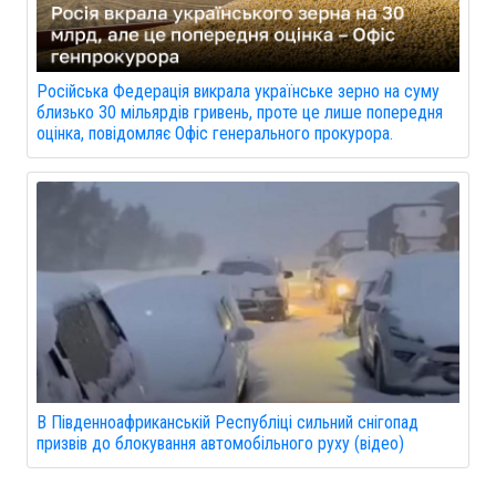
Російська Федерація викрала українське зерно на суму
близько 30 мільярдів гривень, проте це лише попередня
оцінка, повідомляє Офіс генерального прокурора.
В Південноафриканській Республіці сильний снігопад
призвів до блокування автомобільного руху (відео)