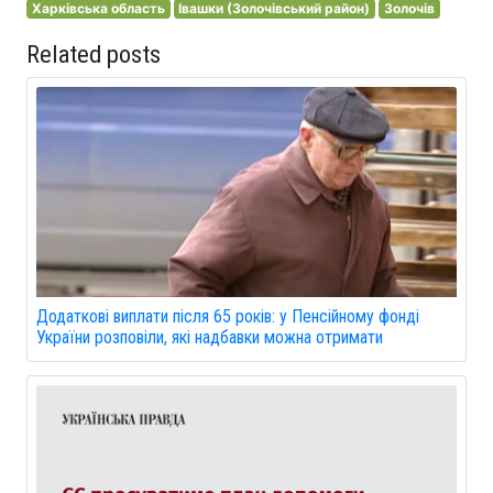
Харківська область
Івашки (Золочівський район)
Золочів
Related posts
Додаткові виплати після 65 років: у Пенсійному фонді
України розповіли, які надбавки можна отримати