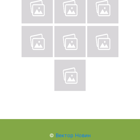
©
Вектор Новин