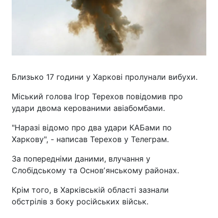
Близько 17 години у Харкові пролунали вибухи.
Міський голова Ігор Терехов повідомив про
удари двома керованими авіабомбами.
"Наразі відомо про два удари КАБами по
Харкову", - написав Терехов у Телеграм.
За попередніми даними, влучання у
Слобідському та Основʼянському районах.
Крім того, в Харківській області зазнали
обстрілів з боку російських військ.