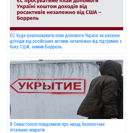
ЄС буде реалізовувати план допомоги Україні за рахунок
доходів від російських активів, незалежно від підтримки з
боку США, заявив Боррель.
В Севастополі повідомили про напад безпілотних
літальних апаратів.