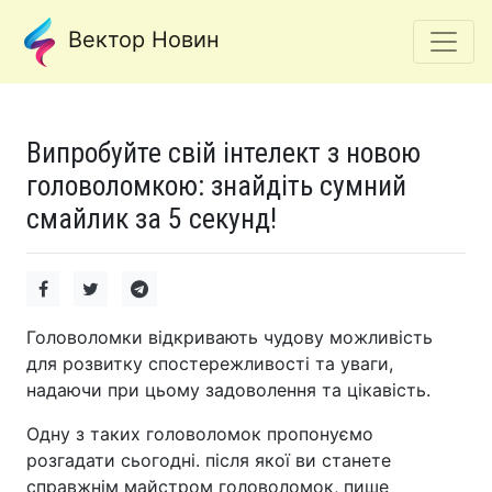
Вектор Новин
Випробуйте свій інтелект з новою
головоломкою: знайдіть сумний
смайлик за 5 секунд!
Головоломки відкривають чудову можливість
для розвитку спостережливості та уваги,
надаючи при цьому задоволення та цікавість.
Одну з таких головоломок пропонуємо
розгадати сьогодні. після якої ви станете
справжнім майстром головоломок, пише