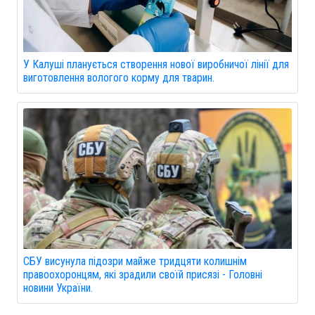
У Калуші планується створення нової виробничої лінії для
виготовлення вологого корму для тварин.
СБУ висунула підозри майже тридцяти колишнім
правоохоронцям, які зрадили своїй присязі - Головні
новини України.