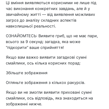
Ці вміння виявляються корисними не лише під
час виконання конкретних завдань, але й у
звичайному житті — від виявлення можливих
загроз до аналізу складних аспектів
навколишньої реальності.
ОЗНАЙОМТЕСЬ: Виявите гриб, що не має пари,
всього за 9 секунд: загадка, яка може
"підкорити" ваше сприйняття!
Якщо вам важко виявити загадкові сумні
смайлики, ось кілька корисних порад:
Збільште зображення
Огляньте зображення з кількох ракурсів.
Якщо ви не змогли виявити приховані сумні
смайлики, ось відповідь, яка знаходиться на
зображенні нижче.