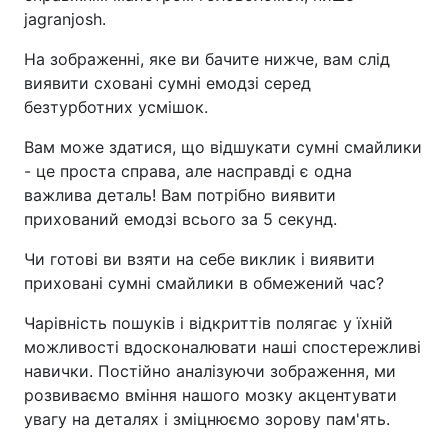
jagranjosh.
На зображенні, яке ви бачите нижче, вам слід
виявити сховані сумні емодзі серед
безтурботних усмішок.
Вам може здатися, що відшукати сумні смайлики
- це проста справа, але насправді є одна
важлива деталь! Вам потрібно виявити
прихований емодзі всього за 5 секунд.
Чи готові ви взяти на себе виклик і виявити
приховані сумні смайлики в обмежений час?
Чарівність пошуків і відкриттів полягає у їхній
можливості вдосконалювати наші спостережливі
навички. Постійно аналізуючи зображення, ми
розвиваємо вміння нашого мозку акцентувати
увагу на деталях і зміцнюємо зорову пам'ять.