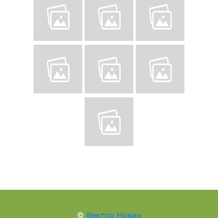
©
Вектор Новин