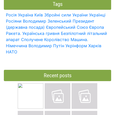
Tags
Росія
Україна
Київ
Збройні сили України
Українці
Росіяни
Володимир Зеленський
Президент
(державна посада)
Європейський Союз
Європа
Ракета.
Українська гривня
Безпілотний літальний
апарат
Сполучене Королівство
Машина.
Німеччина
Володимир Путін
Укрінформ
Харків
НАТО
Recent posts