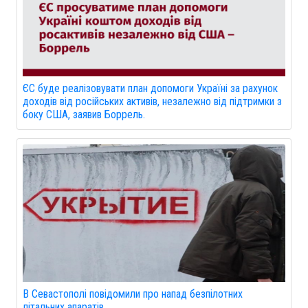
ЄС буде реалізовувати план допомоги Україні за рахунок
доходів від російських активів, незалежно від підтримки з
боку США, заявив Боррель.
В Севастополі повідомили про напад безпілотних
літальних апаратів.