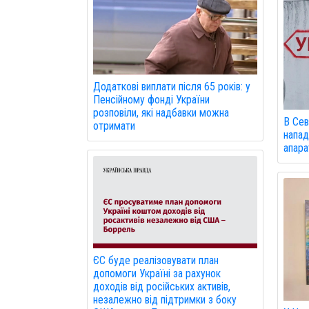
Додаткові виплати після 65 років: у
Пенсійному фонді України
розповіли, які надбавки можна
В Сев
отримати
напад
апарат
ЄС буде реалізовувати план
допомоги Україні за рахунок
доходів від російських активів,
незалежно від підтримки з боку