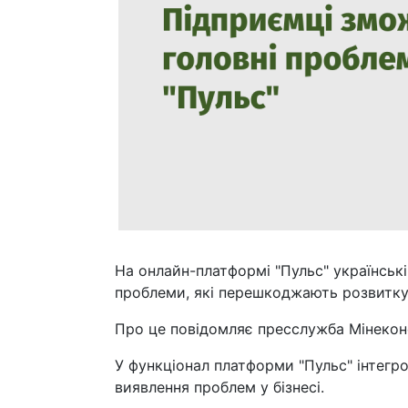
На онлайн-платформі "Пульс" українськ
проблеми, які перешкоджають розвитку 
Про це повідомляє пресслужба Мінекон
У функціонал платформи "Пульс" інтегр
виявлення проблем у бізнесі.