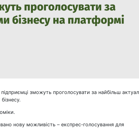
і підприємці зможуть проголосувати за найбільш актуал
бізнесу.
оміки.
овано нову можливість – експрес-голосування для