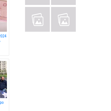
2024
ь
про