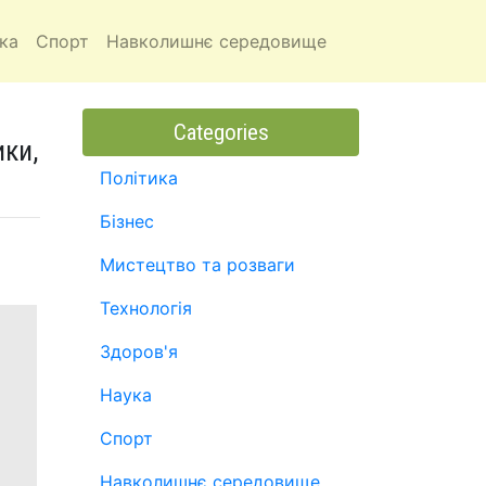
ка
Спорт
Навколишнє середовище
Categories
ики,
Політика
Бізнес
Мистецтво та розваги
Технологія
Здоров'я
Наука
Спорт
Навколишнє середовище