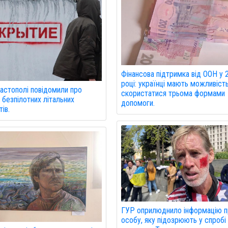
Фінансова підтримка від ООН у 
році: українці мають можливіст
астополі повідомили про
скористатися трьома формами
 безпілотних літальних
допомоги.
ів.
ГУР оприлюднило інформацію 
особу, яку підозрюють у спробі