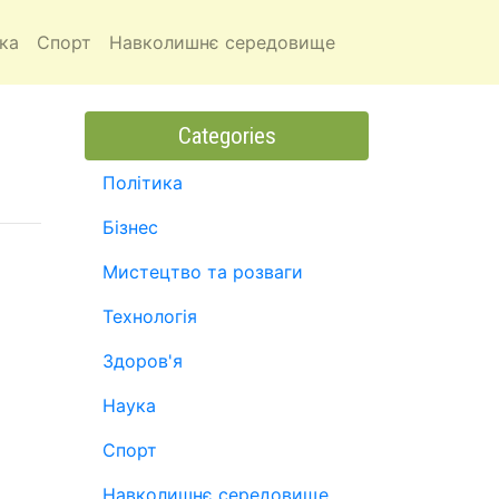
ка
Спорт
Навколишнє середовище
Categories
Політика
Бізнес
Мистецтво та розваги
Технологія
Здоров'я
Наука
Спорт
Навколишнє середовище