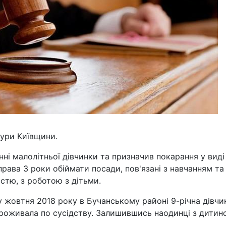
тури Київщини.
ні малолітньої дівчинки та призначив покарання у виді
права 3 роки обіймати посади, пов'язані з навчанням та
стю, з роботою з дітьми.
у жовтня 2018 року в Бучанському районі 9-річна дівчи
 проживала по сусідству. Залишившись наодинці з дитин