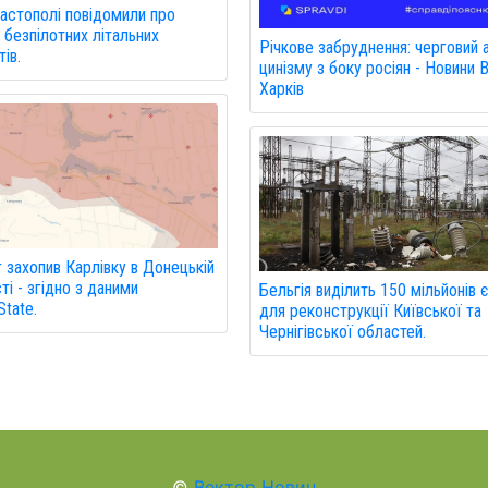
астополі повідомили про
 безпілотних літальних
Річкове забруднення: черговий 
ів.
цинізму з боку росіян - Новини 
Харків
 захопив Карлівку в Донецькій
ті - згідно з даними
Бельгія виділить 150 мільйонів 
tate.
для реконструкції Київської та
Чернігівської областей.
©
Вектор Новин