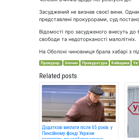
Засуджений не визнав своєї вини. Однак
представлені прокурорами, суд постан
Відомості про засудженого внесуть до Є
свободи та недоторканості малолітніх.
На Оболоні чиновниця брала хабарі з пі
Прокурор.
Злочин
Прокуратура
Київщина
Ув
Related posts
Додаткові виплати після 65 років: у
Пенсійному фонді України