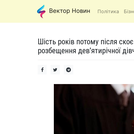
Вектор Новин
Політика
Бізн
Шість років потому після скоє
розбещення дев'ятирічної дівч