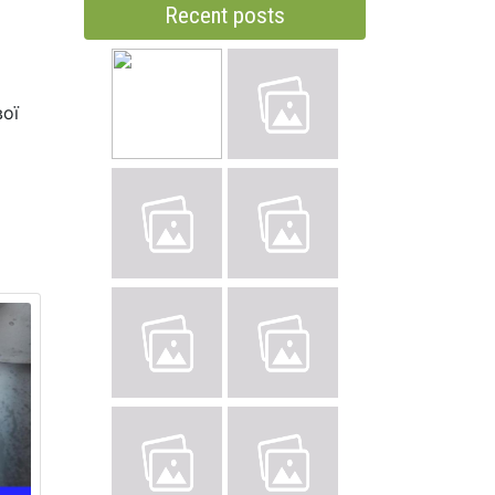
Recent posts
вої