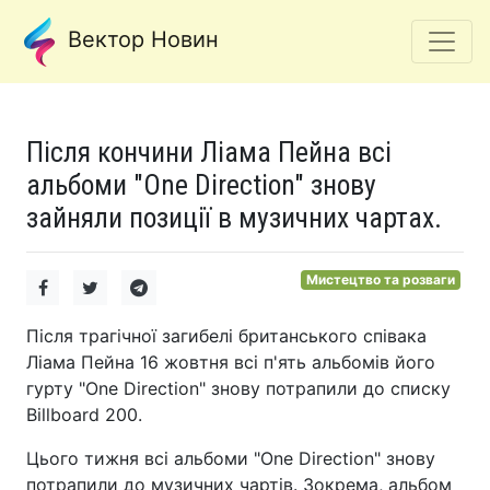
Вектор Новин
Після кончини Ліама Пейна всі
альбоми "One Direction" знову
зайняли позиції в музичних чартах.
Мистецтво та розваги
Після трагічної загибелі британського співака
Ліама Пейна 16 жовтня всі п'ять альбомів його
гурту "One Direction" знову потрапили до списку
Billboard 200.
Цього тижня всі альбоми "One Direction" знову
потрапили до музичних чартів. Зокрема, альбом