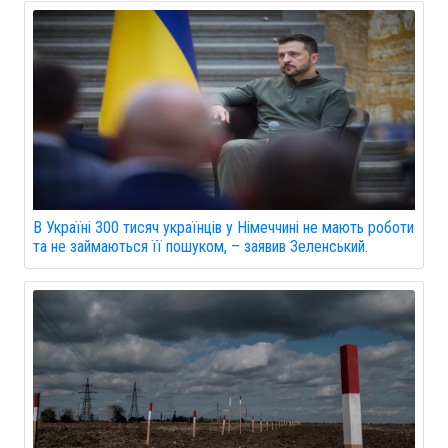
В Україні 300 тисяч українців у Німеччині не мають роботи
та не займаються її пошуком, – заявив Зеленський.