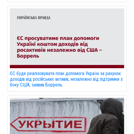
ЄС буде реалізовувати план допомоги Україні за рахунок
доходів від російських активів, незалежно від підтримки з
боку США, заявив Боррель.