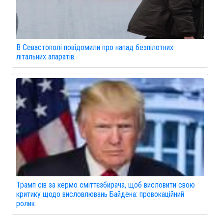
В Севастополі повідомили про напад безпілотних
літальних апаратів.
Трамп сів за кермо сміттєзбирача, щоб висловити свою
критику щодо висловлювань Байдена: провокаційний
ролик.