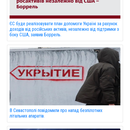
ЄС буде реалізовувати план допомоги Україні за рахунок
доходів від російських активів, незалежно від підтримки з
боку США, заявив Боррель.
В Севастополі повідомили про напад безпілотних
літальних апаратів.