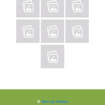
©
Вектор Новин