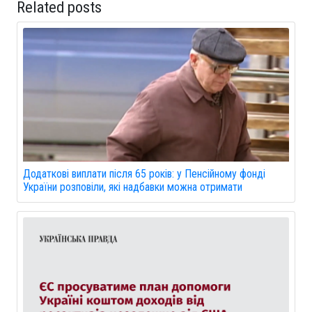
Related posts
Додаткові виплати після 65 років: у Пенсійному фонді
України розповіли, які надбавки можна отримати