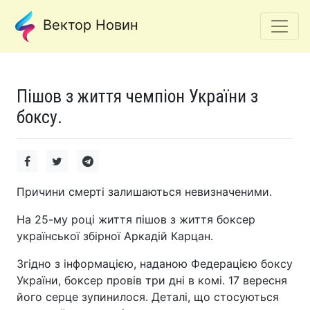
Вектор Новин
Пішов з життя чемпіон України з
боксу.
Причини смерті залишаються невизначеними.
На 25-му році життя пішов з життя боксер
української збірної Аркадій Карцан.
Згідно з інформацією, наданою Федерацією боксу
України, боксер провів три дні в комі. 17 вересня
його серце зупинилося. Деталі, що стосуються