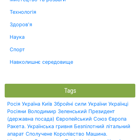
Технологія
Здоров'я
Наука
Спорт
Навколишнє середовище
Tags
Росія
Україна
Київ
Збройні сили України
Українці
Росіяни
Володимир Зеленський
Президент
(державна посада)
Європейський Союз
Європа
Ракета.
Українська гривня
Безпілотний літальний
апарат
Сполучене Королівство
Машина.