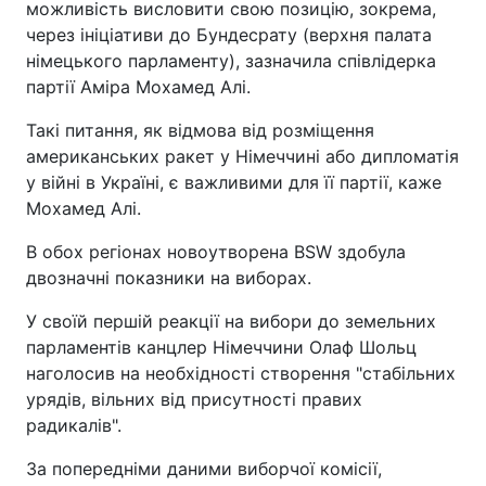
можливість висловити свою позицію, зокрема,
через ініціативи до Бундесрату (верхня палата
німецького парламенту), зазначила співлідерка
партії Аміра Мохамед Алі.
Такі питання, як відмова від розміщення
американських ракет у Німеччині або дипломатія
у війні в Україні, є важливими для її партії, каже
Мохамед Алі.
В обох регіонах новоутворена BSW здобула
двозначні показники на виборах.
У своїй першій реакції на вибори до земельних
парламентів канцлер Німеччини Олаф Шольц
наголосив на необхідності створення "стабільних
урядів, вільних від присутності правих
радикалів".
За попередніми даними виборчої комісії,