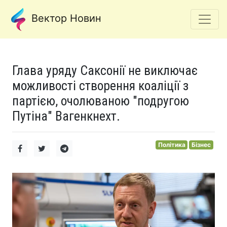
Вектор Новин
Глава уряду Саксонії не виключає
можливості створення коаліції з
партією, очолюваною "подругою
Путіна" Вагенкнехт.
Політика
Бізнес