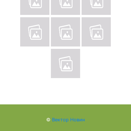
©
Вектор Новин