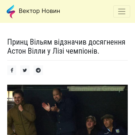
Вектор Новин
Принц Вільям відзначив досягнення
Астон Вілли у Лізі чемпіонів.