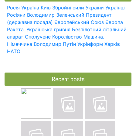
Росія
Україна
Київ
Збройні сили України
Українці
Росіяни
Володимир Зеленський
Президент
(державна посада)
Європейський Союз
Європа
Ракета.
Українська гривня
Безпілотний літальний
апарат
Сполучене Королівство
Машина.
Німеччина
Володимир Путін
Укрінформ
Харків
НАТО
Recent posts