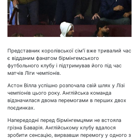
Представник королівської сім'ї вже тривалий час
є відданим фанатом бірмінгемського
футбольного клубу і підтримував його під час
матчів Ліги чемпіонів.
Астон Вілла успішно розпочала свій шлях у Лізі
чемпіонів цього року. Англійська команда
відзначилася двома перемогами в перших двох
поєдинках.
Напередодні перед бірмінгемцями не встояла
грізна Баварія. Англійському клубу вдалося
зробити сенсацію, вирвавши перемогу у одного з