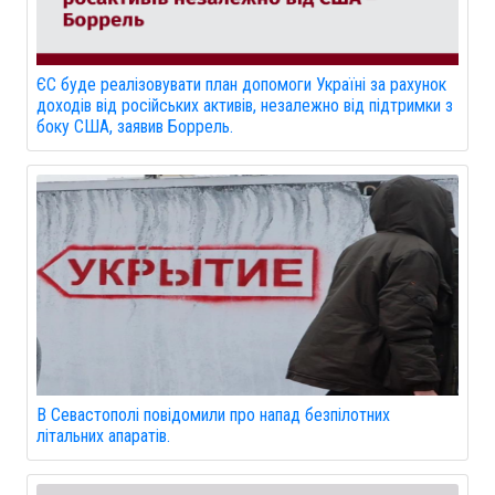
ЄС буде реалізовувати план допомоги Україні за рахунок
доходів від російських активів, незалежно від підтримки з
боку США, заявив Боррель.
В Севастополі повідомили про напад безпілотних
літальних апаратів.