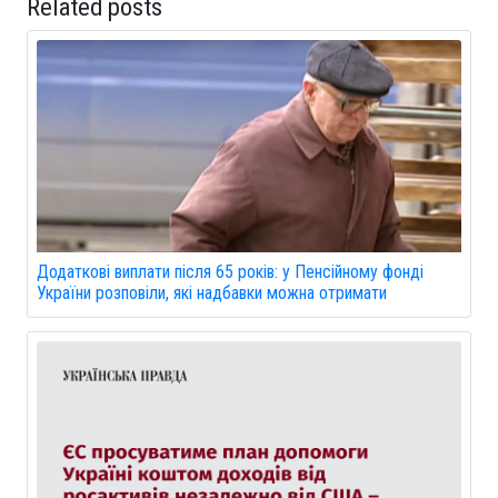
Related posts
Додаткові виплати після 65 років: у Пенсійному фонді
України розповіли, які надбавки можна отримати