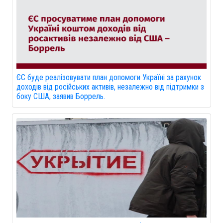
ЄС буде реалізовувати план допомоги Україні за рахунок
доходів від російських активів, незалежно від підтримки з
боку США, заявив Боррель.