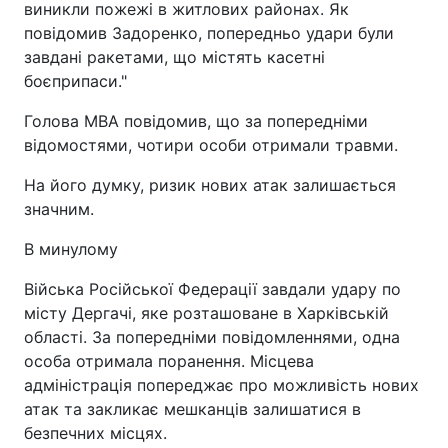
виникли пожежі в житлових районах. Як
повідомив Задоренко, попередньо удари були
завдані ракетами, що містять касетні
боєприпаси."
Голова МВА повідомив, що за попередніми
відомостями, чотири особи отримали травми.
На його думку, ризик нових атак залишається
значним.
В минулому
Війська Російської Федерації завдали удару по
місту Дергачі, яке розташоване в Харківській
області. За попередніми повідомленнями, одна
особа отримала поранення. Місцева
адміністрація попереджає про можливість нових
атак та закликає мешканців залишатися в
безпечних місцях.