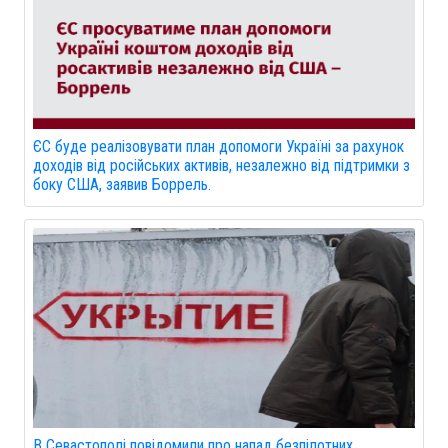
ЄС буде реалізовувати план допомоги Україні за рахунок
доходів від російських активів, незалежно від підтримки з
боку США, заявив Боррель.
В Севастополі повідомили про напад безпілотних