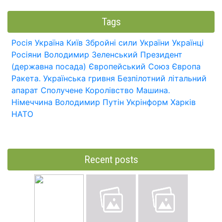
Tags
Росія
Україна
Київ
Збройні сили України
Українці
Росіяни
Володимир Зеленський
Президент
(державна посада)
Європейський Союз
Європа
Ракета.
Українська гривня
Безпілотний літальний
апарат
Сполучене Королівство
Машина.
Німеччина
Володимир Путін
Укрінформ
Харків
НАТО
Recent posts