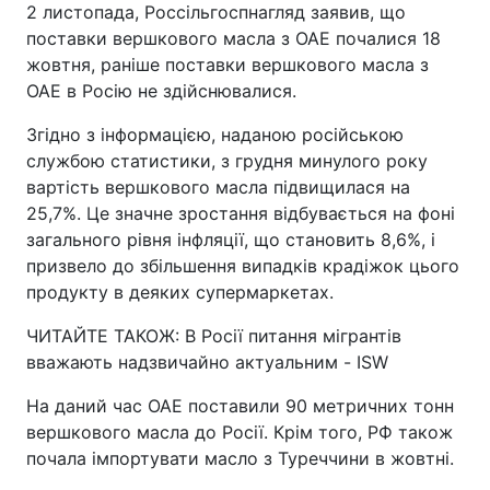
2 листопада, Россільгоспнагляд заявив, що
поставки вершкового масла з ОАЕ почалися 18
жовтня, раніше поставки вершкового масла з
ОАЕ в Росію не здійснювалися.
Згідно з інформацією, наданою російською
службою статистики, з грудня минулого року
вартість вершкового масла підвищилася на
25,7%. Це значне зростання відбувається на фоні
загального рівня інфляції, що становить 8,6%, і
призвело до збільшення випадків крадіжок цього
продукту в деяких супермаркетах.
ЧИТАЙТЕ ТАКОЖ: В Росії питання мігрантів
вважають надзвичайно актуальним - ISW
На даний час ОАЕ поставили 90 метричних тонн
вершкового масла до Росії. Крім того, РФ також
почала імпортувати масло з Туреччини в жовтні.