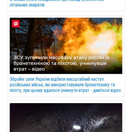
літальних апаратів.
Збройні сили України відбили масштабний наступ
російських військ, які використовували бронетехніку та
піхоту, при цьому вдалося уникнути втрат - дивіться відео.