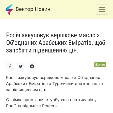
Вектор Новин
Росія закуповує вершкове масло з
Об'єднаних Арабських Еміратів, щоб
запобігти підвищенню цін.
Бізнес
Росія закуповує вершкове масло з Об'єднаних
Арабських Еміратів та Туреччини для контролю
за підвищенням цін.
Стрімке зростання стурбувало споживачів у
Росії, повідомляє Reuters.