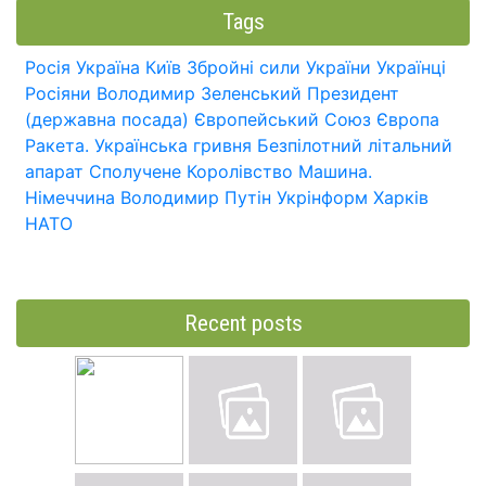
Tags
Росія
Україна
Київ
Збройні сили України
Українці
Росіяни
Володимир Зеленський
Президент
(державна посада)
Європейський Союз
Європа
Ракета.
Українська гривня
Безпілотний літальний
апарат
Сполучене Королівство
Машина.
Німеччина
Володимир Путін
Укрінформ
Харків
НАТО
Recent posts