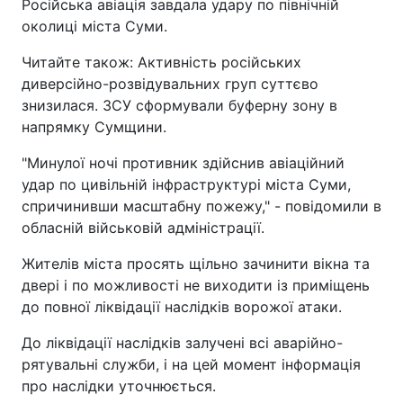
Російська авіація завдала удару по північній
околиці міста Суми.
Читайте також: Активність російських
диверсійно-розвідувальних груп суттєво
знизилася. ЗСУ сформували буферну зону в
напрямку Сумщини.
"Минулої ночі противник здійснив авіаційний
удар по цивільній інфраструктурі міста Суми,
спричинивши масштабну пожежу," - повідомили в
обласній військовій адміністрації.
Жителів міста просять щільно зачинити вікна та
двері і по можливості не виходити із приміщень
до повної ліквідації наслідків ворожої атаки.
До ліквідації наслідків залучені всі аварійно-
рятувальні служби, і на цей момент інформація
про наслідки уточнюється.