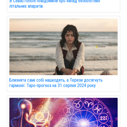
В Севастополі повідомили про напад безпілотних
літальних апаратів.
Близнята самі собі нашкодять, а Терези досягнуть
гармонії: Таро-прогноз на 31 серпня 2024 року