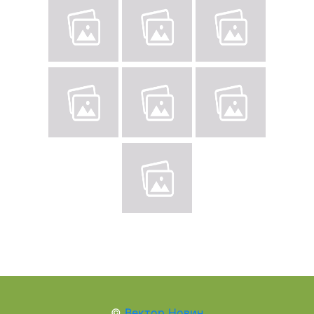
©
Вектор Новин