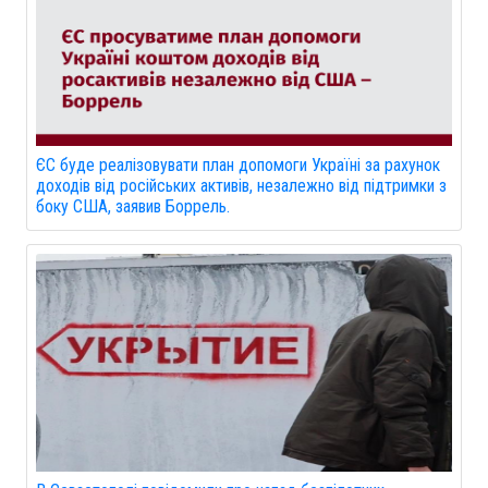
ЄС буде реалізовувати план допомоги Україні за рахунок
доходів від російських активів, незалежно від підтримки з
боку США, заявив Боррель.