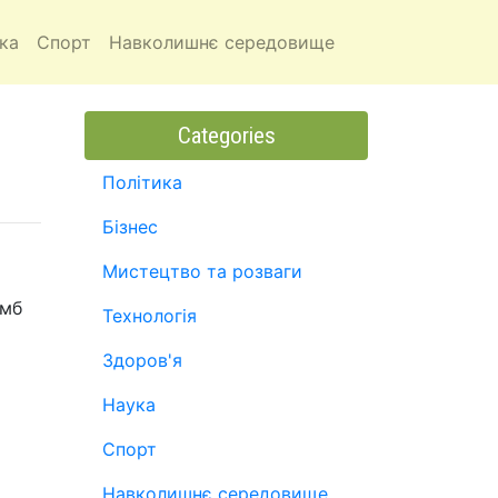
ка
Спорт
Навколишнє середовище
Categories
Політика
Бізнес
Мистецтво та розваги
омб
Технологія
Здоров'я
Наука
Спорт
Навколишнє середовище