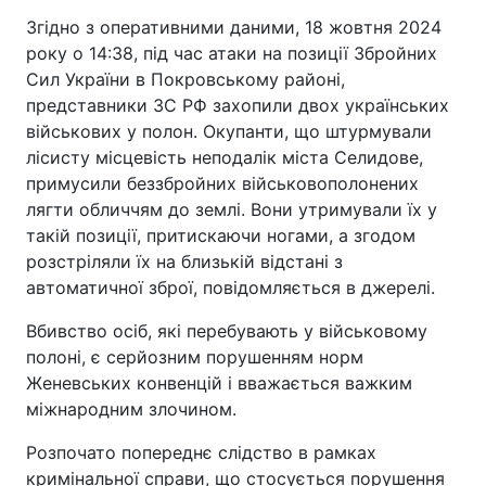
Згідно з оперативними даними, 18 жовтня 2024
року о 14:38, під час атаки на позиції Збройних
Сил України в Покровському районі,
представники ЗС РФ захопили двох українських
військових у полон. Окупанти, що штурмували
лісисту місцевість неподалік міста Селидове,
примусили беззбройних військовополонених
лягти обличчям до землі. Вони утримували їх у
такій позиції, притискаючи ногами, а згодом
розстріляли їх на близькій відстані з
автоматичної зброї, повідомляється в джерелі.
Вбивство осіб, які перебувають у військовому
полоні, є серйозним порушенням норм
Женевських конвенцій і вважається важким
міжнародним злочином.
Розпочато попереднє слідство в рамках
кримінальної справи, що стосується порушення