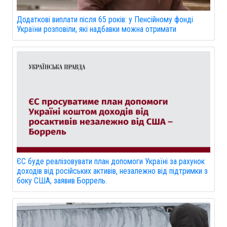
Додаткові виплати після 65 років: у Пенсійному фонді
України розповіли, які надбавки можна отримати
ЄС буде реалізовувати план допомоги Україні за рахунок
доходів від російських активів, незалежно від підтримки з
боку США, заявив Боррель.