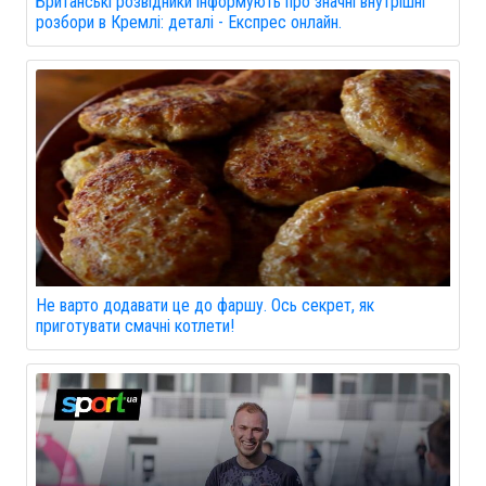
Британські розвідники інформують про значні внутрішні
розбори в Кремлі: деталі - Експрес онлайн.
Не варто додавати це до фаршу. Ось секрет, як
приготувати смачні котлети!