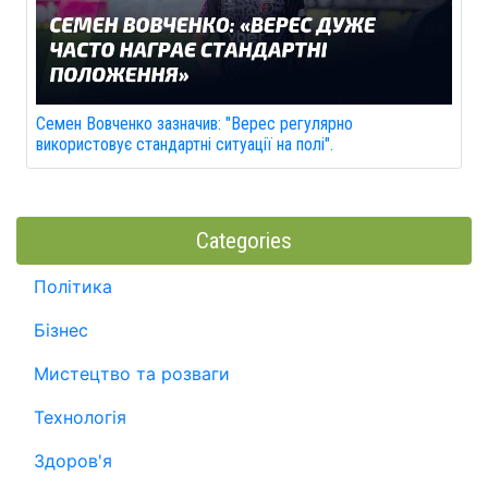
Семен Вовченко зазначив: "Верес регулярно
використовує стандартні ситуації на полі".
Categories
Політика
Бізнес
Мистецтво та розваги
Технологія
Здоров'я