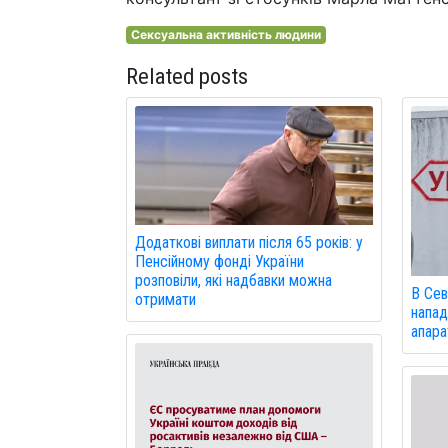
Сексуальна активність людини
Related posts
Додаткові виплати після 65 років: у
Пенсійному фонді України
розповіли, які надбавки можна
В Сев
отримати
напад
апарат