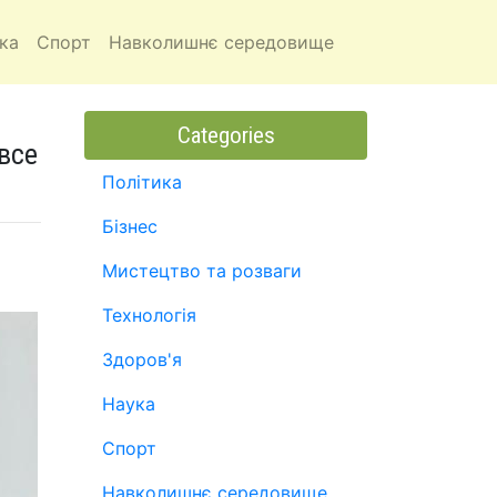
ка
Спорт
Навколишнє середовище
Categories
 все
Політика
Бізнес
Мистецтво та розваги
Технологія
Здоров'я
Наука
Спорт
Навколишнє середовище