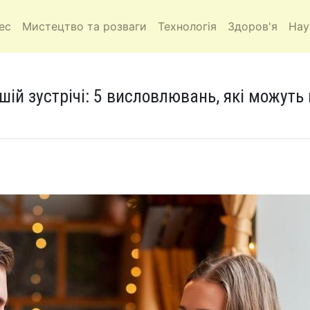
ес
Мистецтво та розваги
Технологія
Здоров'я
Нау
шій зустрічі: 5 висловлювань, які можуть