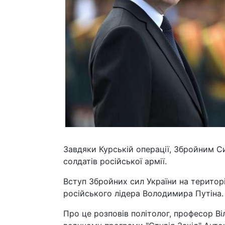
Завдяки Курській операції, Збройним С
солдатів російської армії.
Вступ Збройних сил України на територі
російського лідера Володимира Путіна.
Про це розповів політолог, професор Ві