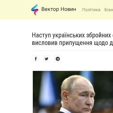
Вектор Новин
Політика
Бізн
Наступ українських збройних 
висловив припущення щодо ді