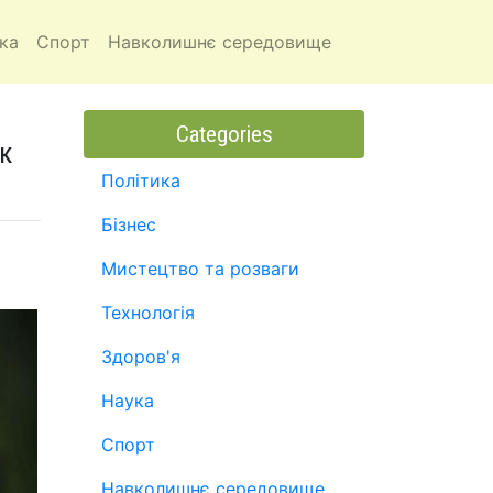
ка
Спорт
Навколишнє середовище
Categories
к
Політика
Бізнес
Мистецтво та розваги
Технологія
Здоров'я
Наука
Спорт
Навколишнє середовище