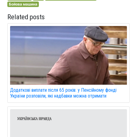
Бойова машина
Related posts
Додаткові виплати після 65 років: у Пенсійному фонді
України розповіли, які надбавки можна отримати