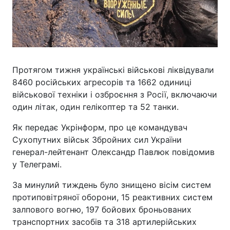
Протягом тижня українські військові ліквідували
8460 російських агресорів та 1662 одиниці
військової техніки і озброєння з Росії, включаючи
один літак, один гелікоптер та 52 танки.
Як передає Укрінформ, про це командувач
Сухопутних військ Збройних сил України
генерал-лейтенант Олександр Павлюк повідомив
у Телеграмі.
За минулий тиждень було знищено вісім систем
протиповітряної оборони, 15 реактивних систем
залпового вогню, 197 бойових броньованих
транспортних засобів та 318 артилерійських