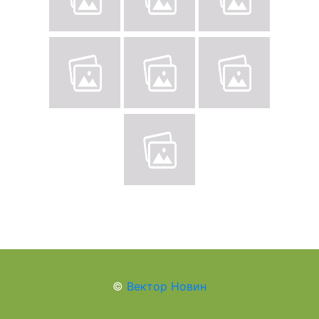
©
Вектор Новин