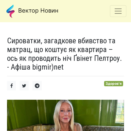
Вектор Новин
Сироватки, загадкове вбивство та
матрац, що коштує як квартира –
ось як проводить ніч Ґвінет Пелтроу.
- Афіша bigmir)net
Здоров'я