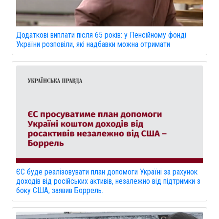
Додаткові виплати після 65 років: у Пенсійному фонді
України розповіли, які надбавки можна отримати
ЄС буде реалізовувати план допомоги Україні за рахунок
доходів від російських активів, незалежно від підтримки з
боку США, заявив Боррель.