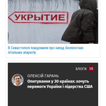
В Севастополі повідомили про напад безпілотних
літальних апаратів.