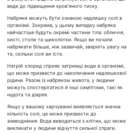
веде до підвищення кров'яного тиску.
Набряки можуть бути ознакою надлишку солі в
організмі. Зокрема, у цьому випадку набряка
найчастіше будуть окремі частини тіла: обличчя,
кисті, стопи та щиколотки. Якщо ви почали
набрякати більше, ніж зазвичай, зверніть увагу на
те, скільки солі ви їсте.
Натрій хлорид сприяє затримці води в організмі,
що може призвести до накопичення надлишкової
рідини. Разом із набряком живота, у людини
можуть спостерігатися й інші симптоми, такі як
нудота та діарея.
Якщо у вашому харчуванні виявляється значна
кількість солі, це може призвести до
зневоднення. Вода виводиться з клітин, що може
викликати у людини відчуття сильної спраги.