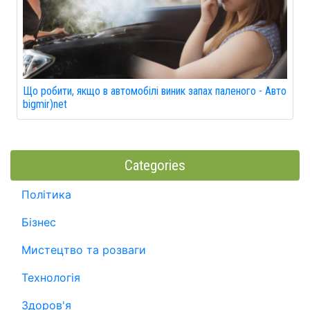
Що робити, якщо в автомобілі виник запах паленого - Авто
bigmir)net
Categories
Політика
Бізнес
Мистецтво та розваги
Технологія
Здоров'я