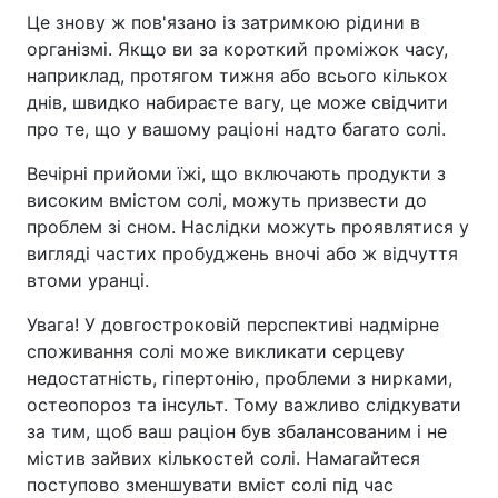
Це знову ж пов'язано із затримкою рідини в
організмі. Якщо ви за короткий проміжок часу,
наприклад, протягом тижня або всього кількох
днів, швидко набираєте вагу, це може свідчити
про те, що у вашому раціоні надто багато солі.
Вечірні прийоми їжі, що включають продукти з
високим вмістом солі, можуть призвести до
проблем зі сном. Наслідки можуть проявлятися у
вигляді частих пробуджень вночі або ж відчуття
втоми уранці.
Увага! У довгостроковій перспективі надмірне
споживання солі може викликати серцеву
недостатність, гіпертонію, проблеми з нирками,
остеопороз та інсульт. Тому важливо слідкувати
за тим, щоб ваш раціон був збалансованим і не
містив зайвих кількостей солі. Намагайтеся
поступово зменшувати вміст солі під час