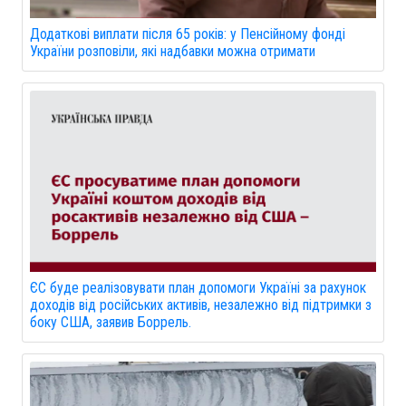
Додаткові виплати після 65 років: у Пенсійному фонді
України розповіли, які надбавки можна отримати
ЄС буде реалізовувати план допомоги Україні за рахунок
доходів від російських активів, незалежно від підтримки з
боку США, заявив Боррель.