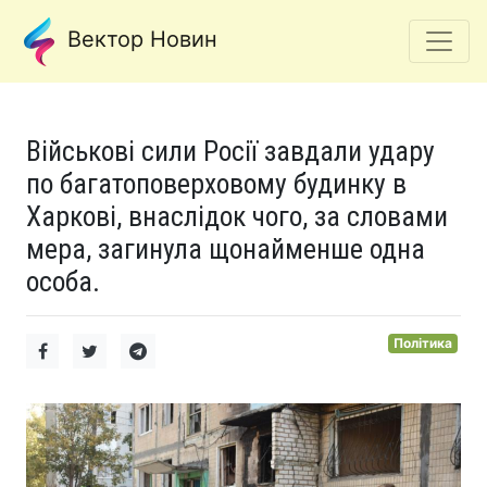
Вектор Новин
Військові сили Росії завдали удару
по багатоповерховому будинку в
Харкові, внаслідок чого, за словами
мера, загинула щонайменше одна
особа.
Політика