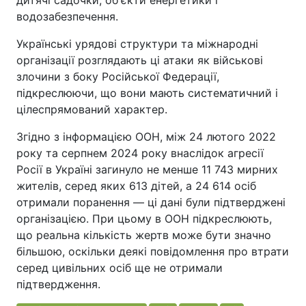
дитячі садочки, об'єкти енергетики і
водозабезпечення.
Українські урядові структури та міжнародні
організації розглядають ці атаки як військові
злочини з боку Російської Федерації,
підкреслюючи, що вони мають систематичний і
цілеспрямований характер.
Згідно з інформацією ООН, між 24 лютого 2022
року та серпнем 2024 року внаслідок агресії
Росії в Україні загинуло не менше 11 743 мирних
жителів, серед яких 613 дітей, а 24 614 осіб
отримали поранення — ці дані були підтверджені
організацією. При цьому в ООН підкреслюють,
що реальна кількість жертв може бути значно
більшою, оскільки деякі повідомлення про втрати
серед цивільних осіб ще не отримали
підтвердження.