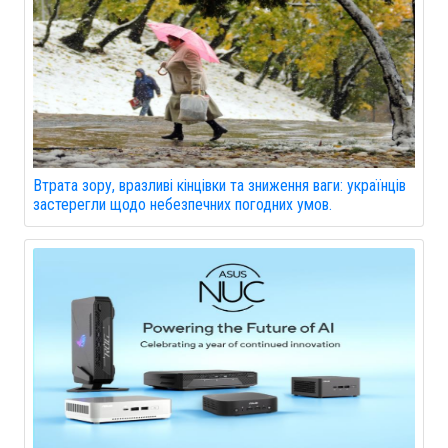
Втрата зору, вразливі кінцівки та зниження ваги: українців
застерегли щодо небезпечних погодних умов.