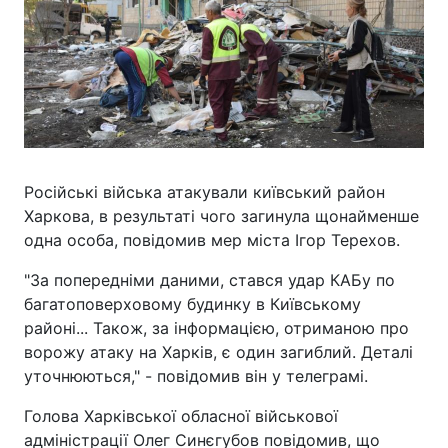
Російські війська атакували київський район
Харкова, в результаті чого загинула щонайменше
одна особа, повідомив мер міста Ігор Терехов.
"За попередніми даними, стався удар КАБу по
багатоповерховому будинку в Київському
районі... Також, за інформацією, отриманою про
ворожу атаку на Харків, є один загиблий. Деталі
уточнюються," - повідомив він у телеграмі.
Голова Харківської обласної військової
адміністрації Олег Синєгубов повідомив, що