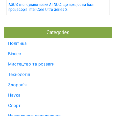
ASUS анонсувала новий AI NUC, що працює на базі
процесорів Intel Core Ultra Series 2.
Categories
Політика
Бізнес
Мистецтво та розваги
Технологія
Здоров'я
Наука
Спорт
Навколишнє середовище