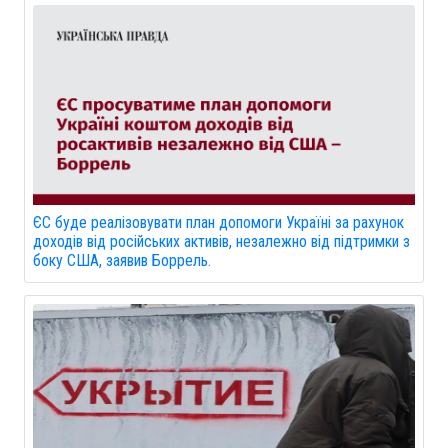
ЄС буде реалізовувати план допомоги Україні за рахунок
доходів від російських активів, незалежно від підтримки з
боку США, заявив Боррель.