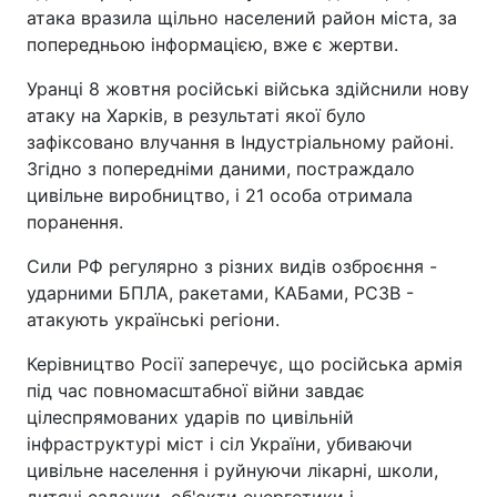
атака вразила щільно населений район міста, за
попередньою інформацією, вже є жертви.
Уранці 8 жовтня російські війська здійснили нову
атаку на Харків, в результаті якої було
зафіксовано влучання в Індустріальному районі.
Згідно з попередніми даними, постраждало
цивільне виробництво, і 21 особа отримала
поранення.
Сили РФ регулярно з різних видів озброєння -
ударними БПЛА, ракетами, КАБами, РСЗВ -
атакують українські регіони.
Керівництво Росії заперечує, що російська армія
під час повномасштабної війни завдає
цілеспрямованих ударів по цивільній
інфраструктурі міст і сіл України, убиваючи
цивільне населення і руйнуючи лікарні, школи,