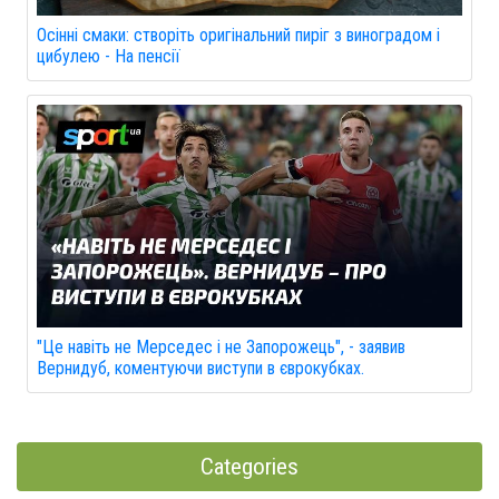
Осінні смаки: створіть оригінальний пиріг з виноградом і
цибулею - На пенсії
"Це навіть не Мерседес і не Запорожець", - заявив
Вернидуб, коментуючи виступи в єврокубках.
Categories