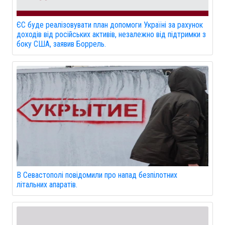
ЄС буде реалізовувати план допомоги Україні за рахунок
доходів від російських активів, незалежно від підтримки з
боку США, заявив Боррель.
В Севастополі повідомили про напад безпілотних
літальних апаратів.