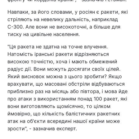
Навпаки, за його словами, у росіян є ракети, які
стріляють на невелику дальність, наприклад
С-300. Але вони не високоточні, а більше для
тиску на цивільне населення.
"Ця ракета не здатна на точне влучення.
Натомість іранські ракети відрізняються
високою точністю, хоча і мають обмежений
радіус дії. Вони можуть досягати своїх цілей.
Який висновок можна з цього зробити? Якщо
врахувати, що масовані обстріли відбуваються
приблизно раз на місяць або півтора, і мова йде
про атаки з використанням понад 100 ракет, які
вони виготовляють щомісячно, то цілком
ймовірно, що кількість балістичних ракетних
атак на об'єкти всередині нашої країни може
зрости", - зазначив експерт.