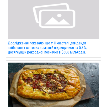
Дослідження показало, що у II кварталі дивіденди
найбільших світових компаній підвищилися на 5,8%,
досягнувши рекордної позначки в $606 мільярдів.