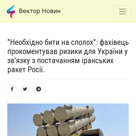
Вектор Новин
"Необхідно бити на сполох": фахівець
прокоментував ризики для України у
зв'язку з постачанням іранських
ракет Росії.