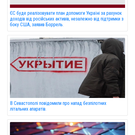
ЄС буде реалізовувати план допомоги Україні за рахунок
доходів від російських активів, незалежно від підтримки з
боку США, заявив Боррель.
В Севастополі повідомили про напад безпілотних
літальних апаратів.