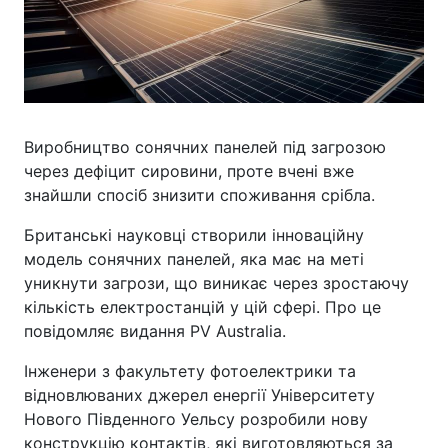
Виробництво сонячних панелей під загрозою
через дефіцит сировини, проте вчені вже
знайшли спосіб знизити споживання срібла.
Британські науковці створили інноваційну
модель сонячних панелей, яка має на меті
уникнути загрози, що виникає через зростаючу
кількість електростанцій у цій сфері. Про це
повідомляє видання PV Australia.
Інженери з факультету фотоелектрики та
відновлюваних джерел енергії Університету
Нового Південного Уельсу розробили нову
конструкцію контактів, які виготовляються за