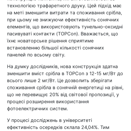
технологією трафаретного друку. Цей підхід має
на меті зменшити витрати та споживання срібла,
при цьому не знижуючи ефективність сонячних
елементів, що використовують тунельно-оксидні
пасивуваті контакти (TOPCon). Вважається, що
їхнє новаторське рішення сприятиме
встановленню більшої кількості сонячних
панелей по всьому світу.
На думку дослідників, нова конструкція здатна
зменшити вміст срібла в TOPCon з 12-15 мг/Вт до
всього лише 2 мг/Вт. Це дозволить зберігати
споживання срібла в сонячній енергетиці на рівні,
що не перевищує 20% від світової пропозиції, у
процесі розширення використання
фотоелектричних систем.
У процесі досліджень в університеті
ефективність осередків склала 24,04%. Тим