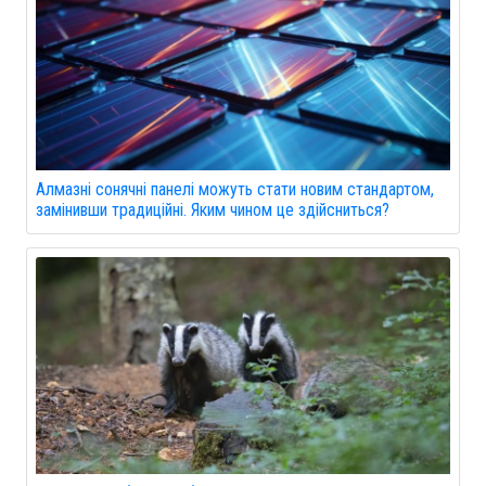
Алмазні сонячні панелі можуть стати новим стандартом,
замінивши традиційні. Яким чином це здійсниться?