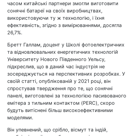
часом китайські партнери змогли виготовити
сонячні батареї на своїх виробництвах,
використовуючи ту ж технологію, і їхня
ефективність, згідно з вимірюваннями, досягла
26,7%.
Бретт Галлам, доцент у Школі фотоелектричних
та відновлювальних енергетичних технологій
Університету Нового Південного Уельсу,
підкреслив, що в даний час індустрія не
зосереджується на перспективних розробках. У
своїй статті, опублікованій у 2021 році, він
спростував твердження про те, що сонячні
панелі, виготовлені за технологією пасивованого
емітера з тильним контактом (PERC), скоро
будуть витіснені більш високоефективними
моделями.
Він упевнений, що срібло, вісмут та індій,