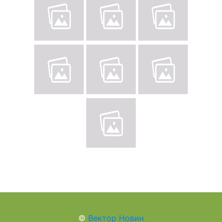
©
Вектор Новин