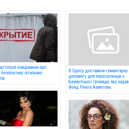
астополі повідомили про
В Одесу доставили гуманітарну
 безпілотних літальних
допомогу для переселенців з
ів.
Бахмутської громади, яку надав
Фонд Ріната Ахметова.