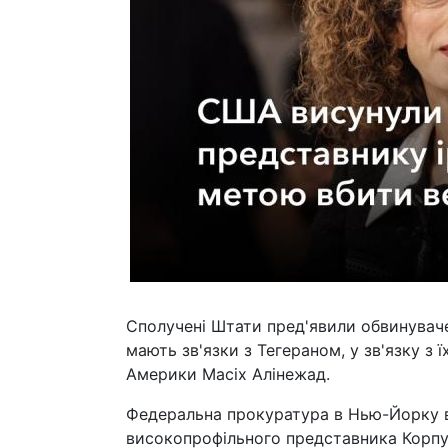
Сполучені Штати пред'явили обвинуваче
мають зв'язки з Тегераном, у зв'язку з 
Америки Масіх Алінежад.
Федеральна прокуратура в Нью-Йорку в
високопрофільного представника Корпус