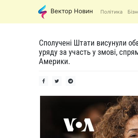
Вектор Новин
Політика
Бізн
Сполучені Штати висунули об
уряду за участь у змові, спр
Америки.