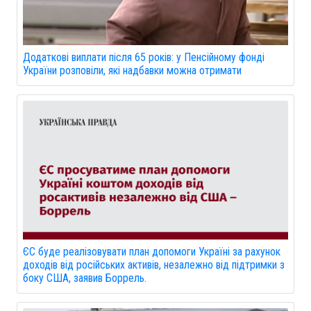
Додаткові виплати після 65 років: у Пенсійному фонді
України розповіли, які надбавки можна отримати
ЄС буде реалізовувати план допомоги Україні за рахунок
доходів від російських активів, незалежно від підтримки з
боку США, заявив Боррель.