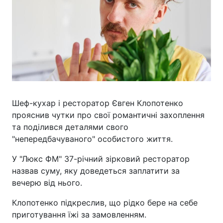
Шеф-кухар і ресторатор Євген Клопотенко
прояснив чутки про свої романтичні захоплення
та поділився деталями свого
"непередбачуваного" особистого життя.
У "Люкс ФМ" 37-річний зірковий ресторатор
назвав суму, яку доведеться заплатити за
вечерю від нього.
Клопотенко підкреслив, що рідко бере на себе
приготування їжі за замовленням.