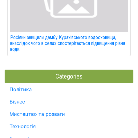
Росіяни знищили дамбу Курахівського водосховища,
внаслідок чого в селах спостерігається підвищення рівня
води.
Categories
Політика
Бізнес
Мистецтво та розваги
Технологія