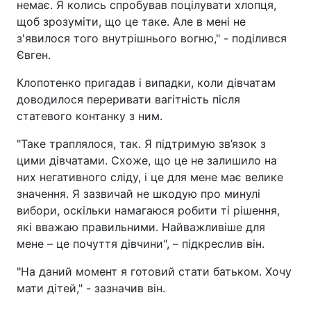
немає. Я колись спробував поцілувати хлопця,
щоб зрозуміти, що це таке. Але в мені не
з'явилося того внутрішнього вогню," - поділився
Євген.
Клопотенко пригадав і випадки, коли дівчатам
доводилося переривати вагітність після
статевого контанку з ним.
"Таке траплялося, так. Я підтримую зв’язок з
цими дівчатами. Схоже, що це не залишило на
них негативного сліду, і це для мене має велике
значення. Я зазвичай не шкодую про минулі
вибори, оскільки намагаюся робити ті рішення,
які вважаю правильними. Найважливіше для
мене – це почуття дівчини", – підкреслив він.
"На даний момент я готовий стати батьком. Хочу
мати дітей," - зазначив він.