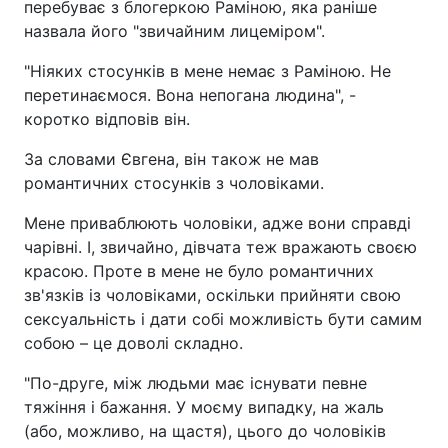
перебуває з блогеркою Раміною, яка раніше
назвала його "звичайним лицеміром".
"Ніяких стосунків в мене немає з Раміною. Не
перетинаємося. Вона непогана людина", -
коротко відповів він.
За словами Євгена, він також не мав
романтичних стосунків з чоловіками.
Мене приваблюють чоловіки, адже вони справді
чарівні. І, звичайно, дівчата теж вражають своєю
красою. Проте в мене не було романтичних
зв'язків із чоловіками, оскільки прийняти свою
сексуальність і дати собі можливість бути самим
собою – це доволі складно.
"По-друге, між людьми має існувати певне
тяжіння і бажання. У моєму випадку, на жаль
(або, можливо, на щастя), цього до чоловіків