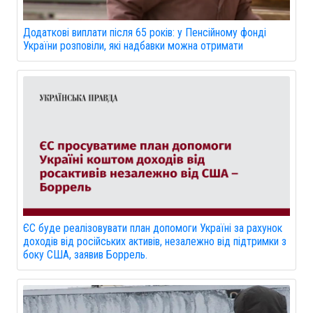
Додаткові виплати після 65 років: у Пенсійному фонді
України розповіли, які надбавки можна отримати
ЄС буде реалізовувати план допомоги Україні за рахунок
доходів від російських активів, незалежно від підтримки з
боку США, заявив Боррель.