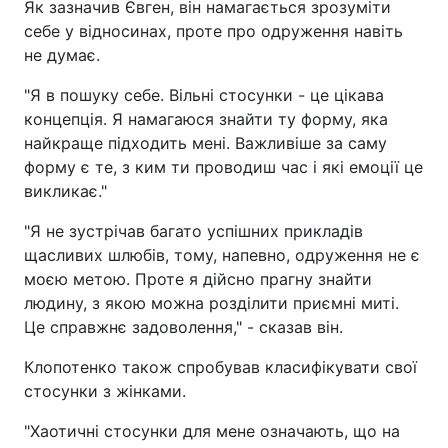
Як зазначив Євген, він намагається зрозуміти
себе у відносинах, проте про одруження навіть
не думає.
"Я в пошуку себе. Вільні стосунки - це цікава
концепція. Я намагаюся знайти ту форму, яка
найкраще підходить мені. Важливіше за саму
форму є те, з ким ти проводиш час і які емоції це
викликає."
"Я не зустрічав багато успішних прикладів
щасливих шлюбів, тому, напевно, одруження не є
моєю метою. Проте я дійсно прагну знайти
людину, з якою можна розділити приємні миті.
Це справжнє задоволення," - сказав він.
Клопотенко також спробував класифікувати свої
стосунки з жінками.
"Хаотичні стосунки для мене означають, що на