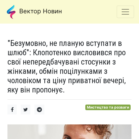
Вектор Новин
"Безумовно, не планую вступати в
шлюб": Клопотенко висловився про
свої непередбачувані стосунки з
жінками, обмін поцілунками з
чоловіком та ціну приватної вечері,
яку він пропонує.
Мистецтво та розваги