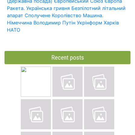
(державна посада)
Європейський Союз
Європа
Ракета.
Українська гривня
Безпілотний літальний
апарат
Сполучене Королівство
Машина.
Німеччина
Володимир Путін
Укрінформ
Харків
НАТО
Recent posts