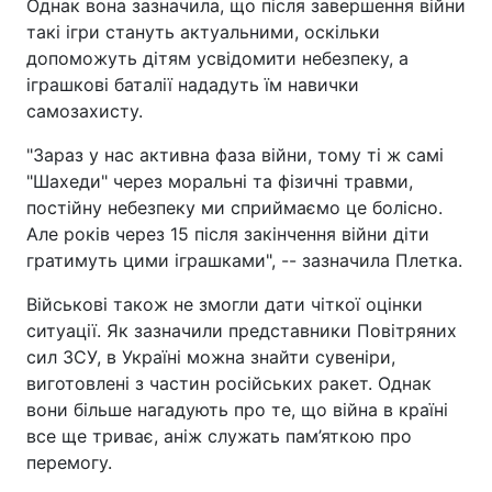
Однак вона зазначила, що після завершення війни
такі ігри стануть актуальними, оскільки
допоможуть дітям усвідомити небезпеку, а
іграшкові баталії нададуть їм навички
самозахисту.
"Зараз у нас активна фаза війни, тому ті ж самі
"Шахеди" через моральні та фізичні травми,
постійну небезпеку ми сприймаємо це болісно.
Але років через 15 після закінчення війни діти
гратимуть цими іграшками", -- зазначила Плетка.
Військові також не змогли дати чіткої оцінки
ситуації. Як зазначили представники Повітряних
сил ЗСУ, в Україні можна знайти сувеніри,
виготовлені з частин російських ракет. Однак
вони більше нагадують про те, що війна в країні
все ще триває, аніж служать пам’яткою про
перемогу.