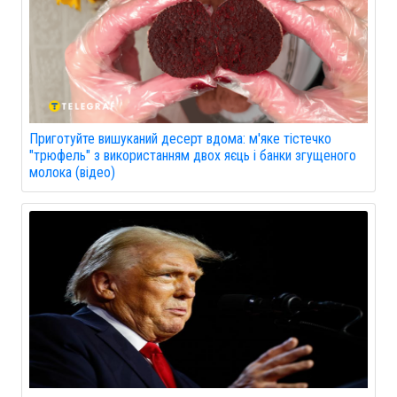
Приготуйте вишуканий десерт вдома: м'яке тістечко
"трюфель" з використанням двох яєць і банки згущеного
молока (відео)