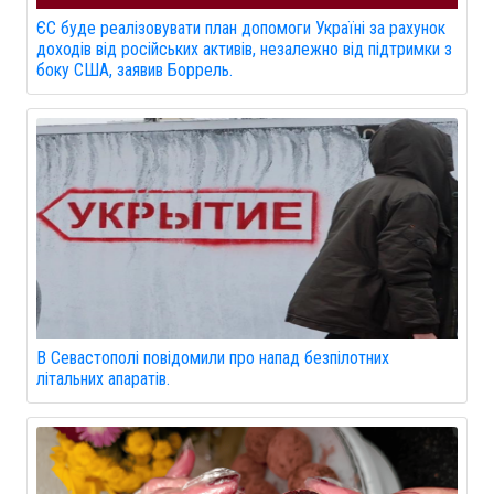
ЄС буде реалізовувати план допомоги Україні за рахунок
доходів від російських активів, незалежно від підтримки з
боку США, заявив Боррель.
В Севастополі повідомили про напад безпілотних
літальних апаратів.