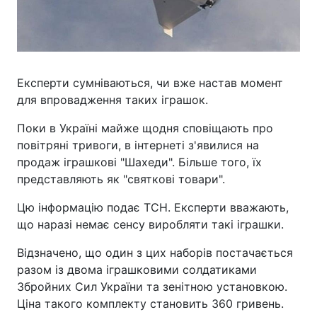
Експерти сумніваються, чи вже настав момент
для впровадження таких іграшок.
Поки в Україні майже щодня сповіщають про
повітряні тривоги, в інтернеті з'явилися на
продаж іграшкові "Шахеди". Більше того, їх
представляють як "святкові товари".
Цю інформацію подає ТСН. Експерти вважають,
що наразі немає сенсу виробляти такі іграшки.
Відзначено, що один з цих наборів постачається
разом із двома іграшковими солдатиками
Збройних Сил України та зенітною установкою.
Ціна такого комплекту становить 360 гривень.