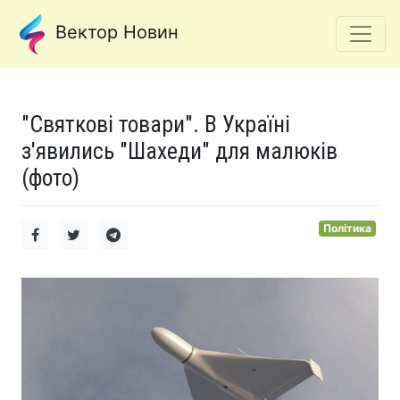
Вектор Новин
"Святкові товари". В Україні
з'явились "Шахеди" для малюків
(фото)
Політика