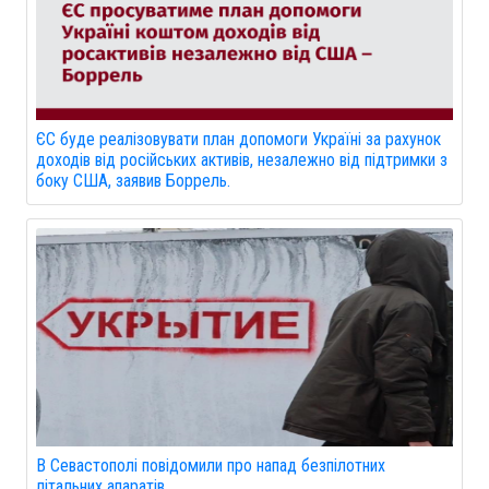
ЄС буде реалізовувати план допомоги Україні за рахунок
доходів від російських активів, незалежно від підтримки з
боку США, заявив Боррель.
В Севастополі повідомили про напад безпілотних
літальних апаратів.