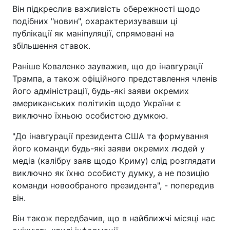
Він підкреслив важливість обережності щодо
подібних "новин", охарактеризувавши ці
публікації як маніпуляції, спрямовані на
збільшення ставок.
Раніше Коваленко зауважив, що до інавгурації
Трампа, а також офіційного представлення членів
його адміністрації, будь-які заяви окремих
американських політиків щодо України є
виключно їхньою особистою думкою.
"До інавгурації президента США та формування
його команди будь-які заяви окремих людей у
медіа (калібру заяв щодо Криму) слід розглядати
виключно як їхню особисту думку, а не позицію
команди новообраного президента", - попередив
він.
Він також передбачив, що в найближчі місяці нас