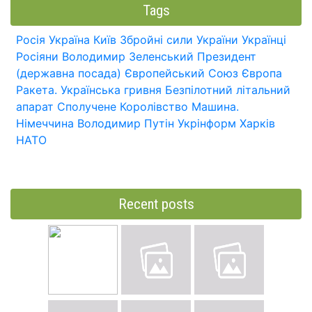
Tags
Росія
Україна
Київ
Збройні сили України
Українці
Росіяни
Володимир Зеленський
Президент
(державна посада)
Європейський Союз
Європа
Ракета.
Українська гривня
Безпілотний літальний
апарат
Сполучене Королівство
Машина.
Німеччина
Володимир Путін
Укрінформ
Харків
НАТО
Recent posts