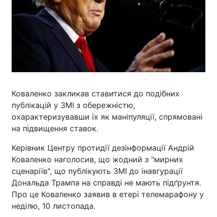
Коваленко закликав ставитися до подібних
публікацій у ЗМІ з обережністю,
охарактеризувавши їх як маніпуляції, спрямовані
на підвищення ставок.
Керівник Центру протидії дезінформації Андрій
Коваленко наголосив, що жодний з "мирних
сценаріїв", що публікують ЗМІ до інавгурації
Дональда Трампа на справді не мають підґрунтя.
Про це Коваленко заявив в етері телемарафону у
неділю, 10 листопада.