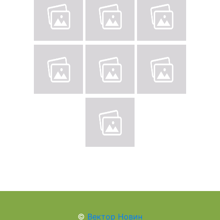
©
Вектор Новин