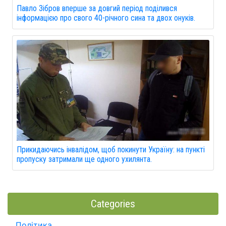
Павло Зібров вперше за довгий період поділився
інформацією про свого 40-річного сина та двох онуків.
Прикидаючись інвалідом, щоб покинути Україну: на пункті
пропуску затримали ще одного ухилянта.
Categories
Політика