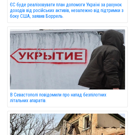
ЄС буде реалізовувати план допомоги Україні за рахунок
доходів від російських активів, незалежно від підтримки з
боку США, заявив Боррель.
В Севастополі повідомили про напад безпілотних
літальних апаратів.