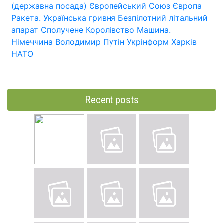
(державна посада)
Європейський Союз
Європа
Ракета.
Українська гривня
Безпілотний літальний
апарат
Сполучене Королівство
Машина.
Німеччина
Володимир Путін
Укрінформ
Харків
НАТО
Recent posts