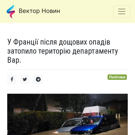
Вектор Новин
У Франції після дощових опадів
затопило територію департаменту
Вар.
Політика